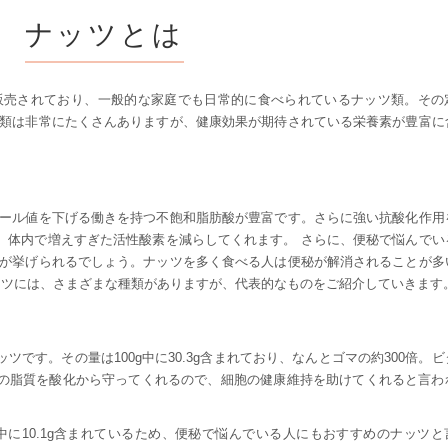
ナッツとは
販売されており、一般的な家庭でも日常的に食べられているナッツ類。その
類は非常にたくさんありますが、健康効果が期待されている栄養素が豊富に
ール値を下げる働きを持つ不飽和脂肪酸が豊富です。さらに強い抗酸化作用
、体内で増えすぎた活性酸素を減らしてくれます。 さらに、便秘で悩んでい
が挙げられるでしょう。ナッツを多く食べる人は便秘が解消されることが多
ッツには、さまざまな種類がありますが、代表的なものをご紹介していきます
です。その量は100g中に30.3g含まれており、なんとゴマの約300倍。
の脂質を酸化から守ってくれるので、細胞の健康維持を助けてくれると言わ
中に10.1g含まれているため、便秘で悩んでいる人にもおすすめのナッツと