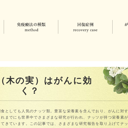
（木の実）はがんに効
く？
間食としても人気のナッツ類。豊富な栄養素を含んでおり、がんに対
これまでにも世界中でさまざまな研究が行われ、ナッツが持つ栄養素
ってきています。この記事では、さまざまな研究報告を取り上げてナ