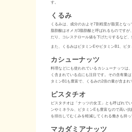
す。
くるみ
くるみは、成分のおよそ7割程度が脂質となっ
脂肪酸はオメガ3脂肪酸と呼ばれるものですが
だり、コレステロール値を下げたりするなど、
また、くるみはビタミンEやビタミンB1、ビ
カシューナッツ
料理などにも使われているカシューナッツは、
く含まれている点にも注目です。その含有量は
タミンB1も豊富で、くるみの2倍の量が含まれ
ピスタチオ
ピスタチオは「ナッツの女王」とも呼ばれでい
ンやミネラル、ビタミンEも豊富なので高い抗
を排出してむくみを軽減してくれる働きも持っ
マカダミアナッツ