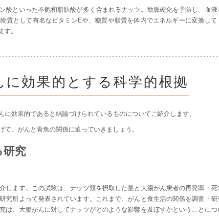
ン酸といった不飽和脂肪酸が多く含まれるナッツ。動脈硬化を予防し、血液
物質として有名なビタミンEや、糖質や脂質を体内でエネルギーに変換して
ます。
んに効果的とする科学的根拠
んに効果的であると結論づけられているものについてご紹介します。
げて、がんと青魚の関係に迫っていきましょう。
る研究
介します。この試験は、ナッツ類を摂取した量と大腸がん患者の再発率・死
研究所よって発表されています。これまで、がんと食生活の関係を調査・研
究は、大腸がんに対してナッツがどのような影響を及ぼすかということにつ