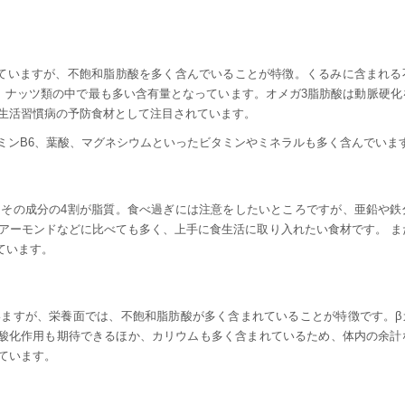
ていますが、不飽和脂肪酸を多く含んでいることが特徴。くるみに含まれる
、ナッツ類の中で最も多い含有量となっています。オメガ3脂肪酸は動脈硬化
生活習慣病の予防食材として注目されています。
タミンB6、葉酸、マグネシウムといったビタミンやミネラルも多く含んでいま
その成分の4割が脂質。食べ過ぎには注意をしたいところですが、亜鉛や鉄
アーモンドなどに比べても多く、上手に食生活に取り入れたい食材です。 ま
ています。
ますが、栄養面では、不飽和脂肪酸が多く含まれていることが特徴です。β
酸化作用も期待できるほか、カリウムも多く含まれているため、体内の余計
ています。