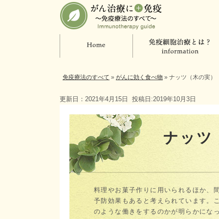
免疫療法のすべて
»
がんに効く食べ物
»
ナッツ（木の実）
更新日：2021年4月15日
投稿日:2019年10月3日
ナッツ
料理やお菓子作りに用いられるほか、
予防効果もあると考えられています。
のような働きをするのかが明らかにな