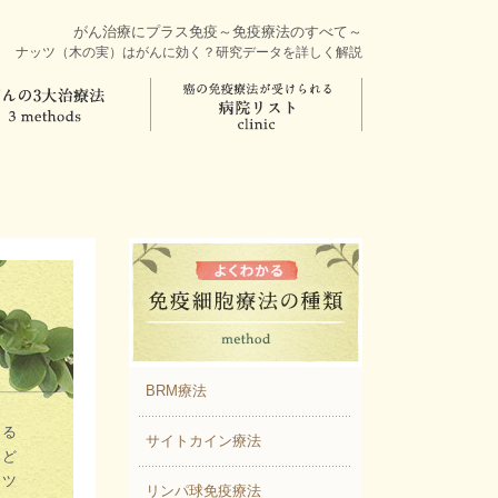
がん治療にプラス免疫～免疫療法のすべて～
ナッツ（木の実）はがんに効く？研究データを詳しく解説
BRM療法
する
サイトカイン療法
がど
ッツ
リンパ球免疫療法