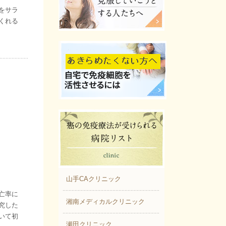
をサラ
くれる
山手CAクリニック
亡率に
湘南メディカルクリニック
究した
いて初
瀬田クリニック