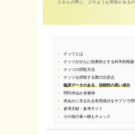
とがんの間に、どのような関係がある
ナッツとは
ナッツががんに効果的とする科学的根拠
ナッツの摂取方法
ナッツを摂取する際の注意点
臨床データのある、
信頼性の高い成分
RBS米ぬか多糖体
米ぬかに含まれる有用成分をサプリで摂
参考文献・参考サイト
その他の食べ物もチェック