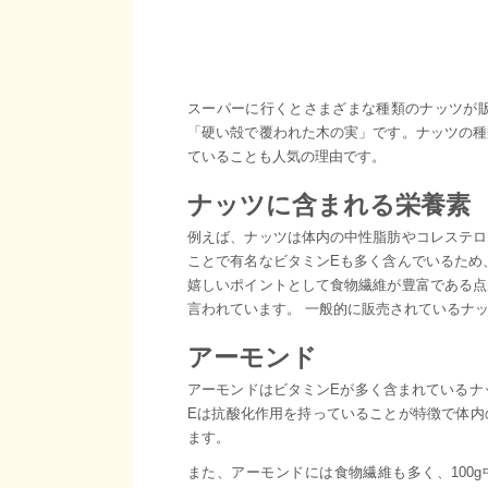
スーパーに行くとさまざまな種類のナッツが
「硬い殻で覆われた木の実」です。ナッツの種
ていることも人気の理由です。
ナッツに含まれる栄養素
例えば、ナッツは体内の中性脂肪やコレステロ
ことで有名なビタミンEも多く含んでいるため
嬉しいポイントとして食物繊維が豊富である点
言われています。 一般的に販売されているナ
アーモンド
アーモンドはビタミンEが多く含まれているナッツ
Eは抗酸化作用を持っていることが特徴で体内
ます。
また、アーモンドには食物繊維も多く、100g