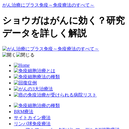
がん治療にプラス免疫～免疫療法のすべて～
ショウガはがんに効く？研究
データを詳しく解説
BRM療法
サイトカイン療法
リンパ球免疫療法