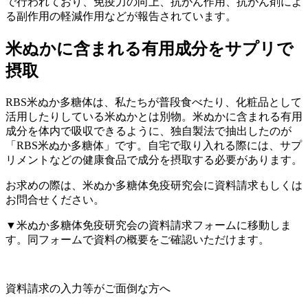
で行われており、
免疫力の向上、抗がん作用、抗がん剤によ
る副作用の軽減作用
などが報告されています。
米ぬかに含まれる有用成分をサプリで
摂取
RBS米ぬか多糖体は、私たちが普段食べたり、化粧品として
活用したりしている米ぬかとは別物。米ぬかに含まれる有用
成分を体内で吸収できるように、独自製法で抽出したのが
「RBS米ぬか多糖体」です。
自宅で取り入れる際には、サプ
リメントなどの健康食品で成分を摂取する必要があります
。
お求めの際は、米ぬか多糖体免疫研究会に資料請求もしくは
お問合せください。
▼米ぬか多糖体免疫研究会の資料請求フォームに移動しま
す。同フォームで資料の概要をご確認いただけます。
資料請求の入力等がご面倒な方へ