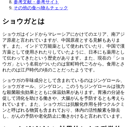
参考文献・参考サイト
その他の食べ物もチェック
ショウガとは
ショウガはインドからマレーシアにかけてのエリア、南アジ
ア原産と言われていますが、中国原産とする見解もありま
す。また、インドで万能薬として使われていたり、中国で漢
方薬として使用されたりしていたように、日本にも薬用とし
て伝わってきたという歴史があります。また、現在の「ショ
ウガ」という名前がついたのは室町時代ごろから。食用とさ
れたのは江戸時代の頃のことだったようです。
ショウガの辛味成分として含まれているのはジンゲロール、
ショウガオール、ジンゲロン。このうちジンゲロールは強力
な殺菌殺虫効果とともに保温効果があります。胃液の分泌を
促して消化を助ける働きや、大腸がんを予防するとも考えら
れています。また、ショウガには抗酸化作用を持つクルクミ
ンと呼ばれる物質も含まれており、体内の活性酸素を除去
し、がんの予防や老化防止に働きかけると言われています。