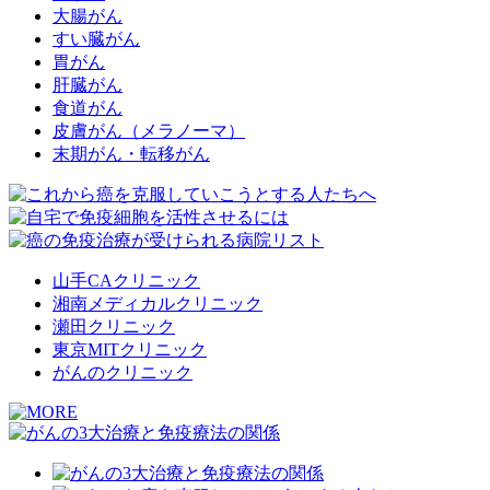
大腸がん
すい臓がん
胃がん
肝臓がん
食道がん
皮膚がん（メラノーマ）
末期がん・転移がん
山手CAクリニック
湘南メディカルクリニック
瀬田クリニック
東京MITクリニック
がんのクリニック