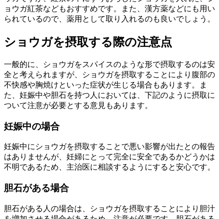
ョウガ紅茶などもおすすめです。また、漢方薬などにも用い
られているので、薬用として取り入れるのも良いでしょう。
ショウガを摂取する際の注意点
一般的に、ショウガをスパイスのような形で摂取するのは安
全と考えられますが、ショウガを摂取することにより腹部の
不快感や胸焼けといった症状が生じる場合もあります。ま
た、妊娠中や胆石を持つ人においては、下記のように摂取に
ついて注意が必要とする意見もあります。
妊娠中の場合
妊娠中にショウガを摂取することで悪い影響が出たとの報告
はありませんが、妊婦にとって完全に安全であるかどうかは
不明であるため、主治医に相談するようにすると安心です。
胆石がある場合
胆石がある人の場合は、ショウガを摂取することにより胆汁
を増加させる場合があるため、注意が必要です。胆石がある