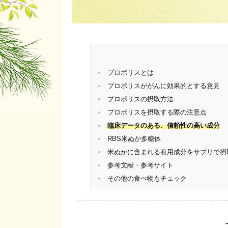
プロポリスとは
プロポリスががんに効果的とする意見
プロポリスの摂取方法
プロポリスを摂取する際の注意点
臨床データのある、
信頼性の高い成分
RBS米ぬか多糖体
米ぬかに含まれる有用成分をサプリで摂
参考文献・参考サイト
その他の食べ物もチェック