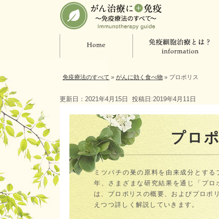
免疫療法のすべて
»
がんに効く食べ物
»
プロポリス
更新日：2021年4月15日
投稿日:2019年4月11日
プロ
ミツバチの巣の原料を由来成分とする
年、さまざまな研究結果を通じ「プロ
は、プロポリスの概要、およびプロポ
えつつ詳しく解説していきます。