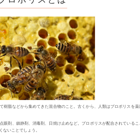
て樹脂などから集めてきた混合物のこと。古くから、人類はプロポリスを薬
点眼剤、鎮静剤、消毒剤、日焼け止めなど。プロポリスが配合されているこ
くないことでしょう。