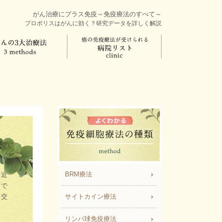
がん治療にプラス免疫～免疫療法のすべて～
プロポリスはがんに効く？研究データを詳しく解説
BRM療法
、近
こで
を交
サイトカイン療法
リンパ球免疫療法