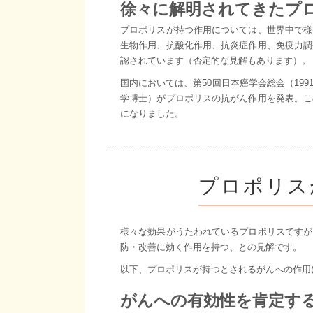
徐々に解明されてきたプ
プロポリスが持つ作用については、世界中で様
生物作用、抗酸化作用、抗炎症作用、免疫力調
認されています（否定的な見解もあります）。
国内においては、第50回日本癌学会総会（19
学博士）がプロポリスの抗がん作用を発表。こ
になりました。
プロポリス
様々な効果がうたわれているプロポリスですが
防・改善に効く作用を持つ、との見解です。
以下、プロポリスが持つとされるがんへの作用
がんへの有効性を肯定す