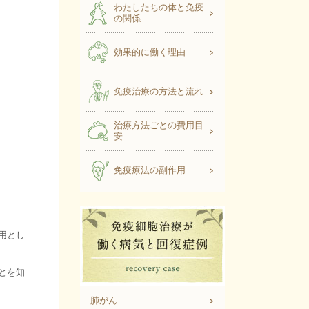
わたしたちの体と免疫
の関係
効果的に働く理由
免疫治療の方法と流れ
治療方法ごとの費用目
安
免疫療法の副作用
用とし
とを知
肺がん