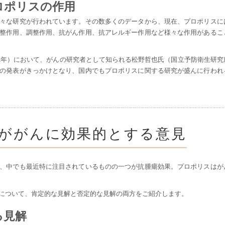
ロポリスの作用
々な研究が行われています。その数多くのデータから、現在、プロポリスに
整作用、調整作用、抗がん作用、抗アレルギー作用など様々な作用があるこ
91年）において、がんの研究者として知られる松野哲也氏（国立予防衛生研究
の発表がきっかけとなり、国内でもプロポリスに関する研究が盛んに行われ
ががんに効果的とする意見
、中でも最近特に注目されているものの一つが抗腫瘍効果。プロポリスはが
について、肯定的な見解と否定的な見解の両方をご紹介します。
る見解