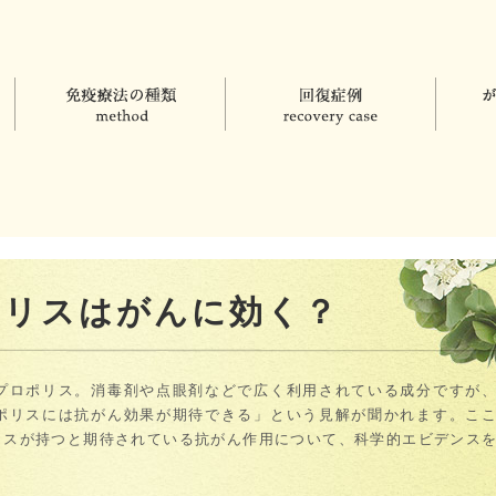
ポリスはがんに効く？
プロポリス。消毒剤や点眼剤などで広く利用されている成分ですが
ポリスには抗がん効果が期待できる」という見解が聞かれます。こ
リスが持つと期待されている抗がん作用について、科学的エビデンス