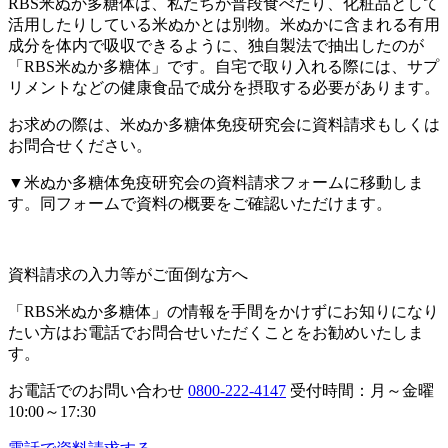
RBS米ぬか多糖体は、私たちが普段食べたり、化粧品として
活用したりしている米ぬかとは別物。米ぬかに含まれる有用
成分を体内で吸収できるように、独自製法で抽出したのが
「RBS米ぬか多糖体」です。
自宅で取り入れる際には、サプ
リメントなどの健康食品で成分を摂取する必要があります
。
お求めの際は、米ぬか多糖体免疫研究会に資料請求もしくは
お問合せください。
▼米ぬか多糖体免疫研究会の資料請求フォームに移動しま
す。同フォームで資料の概要をご確認いただけます。
資料請求の入力等がご面倒な方へ
「RBS米ぬか多糖体」の情報を手間をかけずにお知りになり
たい方は
お電話でお問合せいただく
ことをお勧めいたしま
す。
お電話でのお問い合わせ
0800-222-4147
受付時間：月～金曜
10:00～17:30