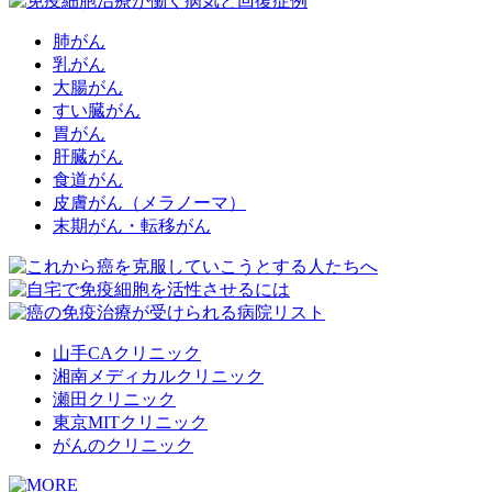
肺がん
乳がん
大腸がん
すい臓がん
胃がん
肝臓がん
食道がん
皮膚がん（メラノーマ）
末期がん・転移がん
山手CAクリニック
湘南メディカルクリニック
瀬田クリニック
東京MITクリニック
がんのクリニック