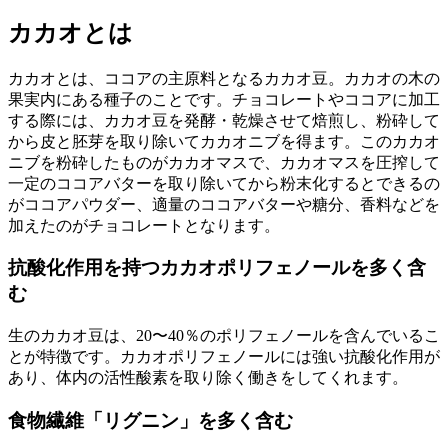
カカオとは
カカオとは、ココアの主原料となるカカオ豆。カカオの木の
果実内にある種子のことです。チョコレートやココアに加工
する際には、カカオ豆を発酵・乾燥させて焙煎し、粉砕して
から皮と胚芽を取り除いてカカオニブを得ます。このカカオ
ニブを粉砕したものがカカオマスで、カカオマスを圧搾して
一定のココアバターを取り除いてから粉末化するとできるの
がココアパウダー、適量のココアバターや糖分、香料などを
加えたのがチョコレートとなります。
抗酸化作用を持つカカオポリフェノールを多く含
む
生のカカオ豆は、20〜40％のポリフェノールを含んでいるこ
とが特徴です。カカオポリフェノールには強い抗酸化作用が
あり、体内の活性酸素を取り除く働きをしてくれます。
食物繊維「リグニン」を多く含む