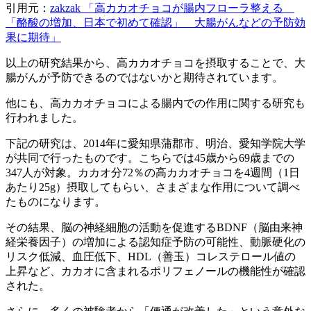
引用元：
zakzak 「高カカオチョコが腸内フローラ整える
「酪酸の増加、日本で初めて確認」 大腸がんなどの予防効
果に期待」
以上の研究結果から、高カカオチョコを摂取することで、大
腸がんが予防できるのではないかと期待されています。
他にも、高カカオチョコによる腸内での作用に関する研究も
行われました。
下記の研究は、2014年に愛知県蒲郡市、明治、愛知学院大学
が共同で行ったものです。こちらでは45歳から69歳までの
347人が対象。カカオ分72％の高カカオチョコを4週間（1日
あたり25g）摂取してもらい、さまざまな作用について調べ
たものになります。
その結果、脳の神経細胞の活動を促進するBDNF（脳由来神
経栄養因子）の増加による認知症予防の可能性、動脈硬化の
リスク低減、血圧低下、HDL（善玉）コレステロール値の
上昇など、カカオに含まれるポリフェノールの機能性が確認
された。