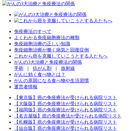
免疫療法のすべて
よくわかる免疫細胞療法の種類
免疫細胞治療の正しい知識
免疫細胞治療が働く病気と回復症例
これから癌を克服していこうとする人たちへ
がんの3大治療と免疫療法の関係
手術
｜
抗がん剤
｜
放射線
がんに効く食べ物とは？
がんの原因になる食べ物や生活習慣
運営者情報
【東京版】癌の免疫療法が受けられる病院リスト
【大阪版】癌の免疫療法が受けられる病院リスト
【福岡版】癌の免疫療法が受けられる病院リスト
【名古屋版】癌の免疫療法が受けられる病院リスト
【札幌版】癌の免疫療法が受けられる病院リスト
【仙台版】癌の免疫療法が受けられる病院リスト