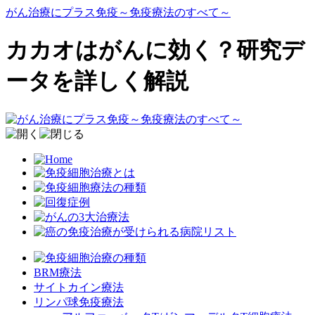
がん治療にプラス免疫～免疫療法のすべて～
カカオはがんに効く？研究デ
ータを詳しく解説
BRM療法
サイトカイン療法
リンパ球免疫療法