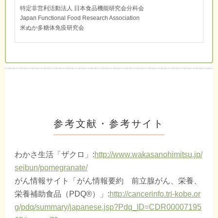
特定非営利活動法人 日本食品機能研究会分科会
Japan Functional Food Research Association
米ぬか多糖体免疫研究会
参考文献・参考サイト
わかさ生活「ザクロ」:
http://www.wakasanohimitsu.jp/
seibun/pomegranate/
がん情報サイト「がん情報要約 前立腺がん、栄養、
栄養補助食品（PDQ®）」:
http://cancerinfo.tri-kobe.or
g/pdq/summary/japanese.jsp?Pdq_ID=CDR00007195