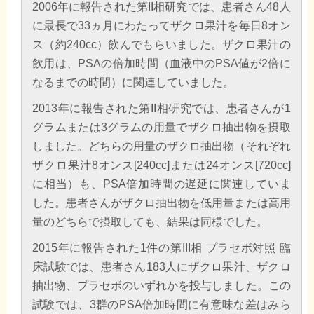
2006年に報告された第II相研究では、患者さん48人
に最長で33ヵ月にわたってザクロ果汁を毎日8オン
ス（約240cc）飲んでもらいました。ザクロ果汁の
飲用は、PSAの倍加時間（血液中のPSA値が2倍に
なるまでの時間）に関連していました。
2013年に報告された第II相研究では、患者さんが1
グラムまたは3グラムの用量でザクロ抽出物を摂取
しました。どちらの用量のザクロ抽出物（それぞれ
ザクロ果汁8オンス[240cc]または24オンス[720cc]
に相当）も、PSA倍加時間の遅延に関連していま
した。患者さんがザクロ抽出物を低用量または高用
量のどちらで摂取しても、結果は同様でした。
2015年に報告された1件の第III相 プラセボ対照 臨
床試験では、患者さん183人にザクロ果汁、ザクロ
抽出物、プラセボのいずれかを投与しました。この
試験では、3群のPSA倍加時間に有意味な差はみら