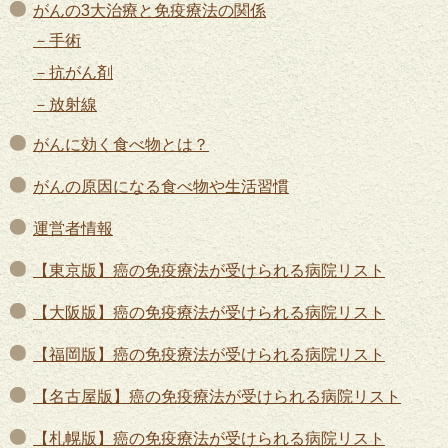
がんの3大治療と免疫療法の関係
手術
抗がん剤
放射線
がんに効く食べ物とは？
がんの原因になる食べ物や生活習慣
運営者情報
【東京版】癌の免疫療法が受けられる病院リスト
【大阪版】癌の免疫療法が受けられる病院リスト
【福岡版】癌の免疫療法が受けられる病院リスト
【名古屋版】癌の免疫療法が受けられる病院リスト
【札幌版】癌の免疫療法が受けられる病院リスト