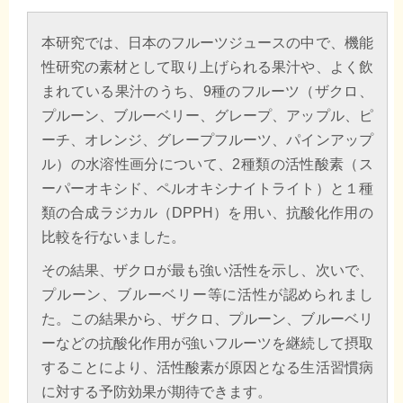
本研究では、日本のフルーツジュースの中で、機能
性研究の素材として取り上げられる果汁や、よく飲
まれている果汁のうち、9種のフルーツ（ザクロ、
プルーン、ブルーベリー、グレープ、アップル、ピ
ーチ、オレンジ、グレープフルーツ、パインアップ
ル）の水溶性画分について、2種類の活性酸素（ス
ーパーオキシド、ペルオキシナイトライト）と１種
類の合成ラジカル（DPPH）を用い、抗酸化作用の
比較を行ないました。
その結果、ザクロが最も強い活性を示し、次いで、
プルーン、ブルーベリー等に活性が認められまし
た。この結果から、ザクロ、プルーン、ブルーベリ
ーなどの抗酸化作用が強いフルーツを継続して摂取
することにより、活性酸素が原因となる生活習慣病
に対する予防効果が期待できます。