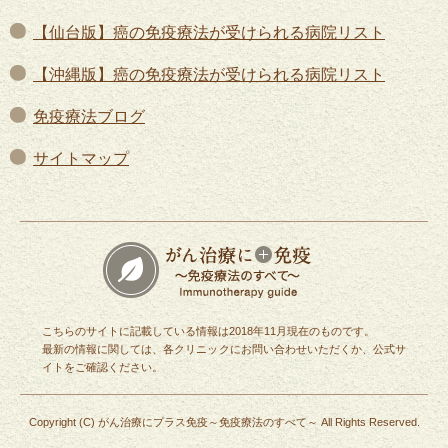
【仙台版】癌の免疫療法が受けられる病院リスト
【沖縄版】癌の免疫療法が受けられる病院リスト
免疫療法ブログ
サイトマップ
こちらのサイトに記載している情報は2018年11月現在のものです。
最新の情報に関しては、各クリニックにお問い合わせいただくか、公式サ
イトをご確認ください。
Copyright (C)
がん治療にプラス免疫～免疫療法のすべて～
All Rights Reserved.