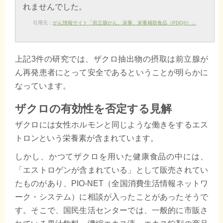
れませんでした。
引用元：
がん情報サイト「前立腺がん、栄養、栄養補助食品（PDQ®）」
上記3件の研究では、ザクロ抽出物の摂取は前立腺が
ん再発患者にとって安全であるということが明らかに
なっています。
ザクロの有効性を否定する見解
ザクロには女性ホルモンと同じような働きをするエス
トロンという栄養素が含まれています。
しかし、かつてザクロを用いた健康食品の中には、
「エストロゲンが含まれている」として販売されてい
たものがあり、PIO-NET（全国消費生活情報ネットワ
ーク・システム）に相談が入ったことがあったそうで
す。そこで、国民生活センターでは、一般的に市販さ