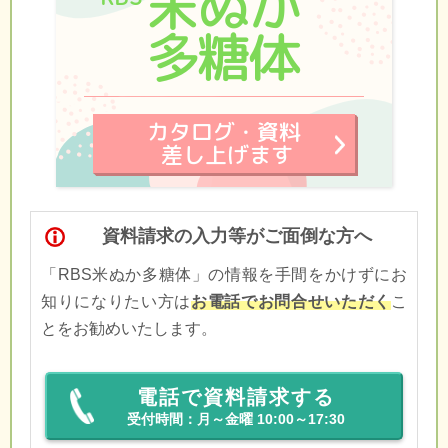
資料請求の入力等がご面倒な方へ
「RBS米ぬか多糖体」の情報を手間をかけずにお
知りになりたい方は
お電話でお問合せいただく
こ
とをお勧めいたします。
電話で資料請求する
受付時間：月～金曜 10:00～17:30