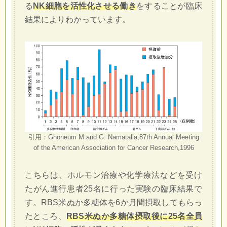
る
NK細胞を活性化させる働き
をすることが臨床
結果によりわかっています。
引用：Ghoneum M and G. Namatalla,87th Annual Meeting
of the American Association for Cancer Research,1996
こちらは、ホルモン治療や化学療法などを受け
たがん進行患者25名に行った実験の臨床結果で
す。RBS米ぬか多糖体を6か月間摂取してもらっ
たところ、
RBS米ぬか多糖体摂取後に25名全員