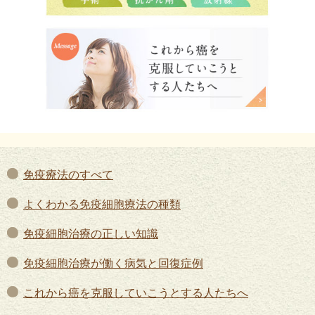
免疫療法のすべて
よくわかる免疫細胞療法の種類
免疫細胞治療の正しい知識
免疫細胞治療が働く病気と回復症例
これから癌を克服していこうとする人たちへ