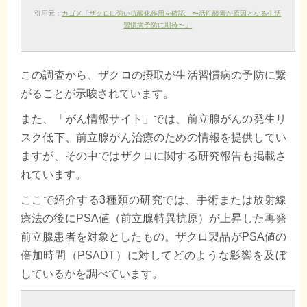
引用元：
カゴメ「ザクロに強い抗酸化作用を確認 〜活性酸素が原因となる生活
習慣病予防に期待〜」
この調査から、ザクロの摂取が生活習慣病の予防に繋
がることが示唆されています。
また、「がん情報サイト」では、前立腺がんの発生リ
スク低下、前立腺がん治療のための情報を提供してい
ますが、その中ではザクロに関する研究報告も掲載さ
れています。
ここで紹介する3種類の研究では、手術または放射線
療法の後にPSA値（前立腺特異抗原）が上昇した再発
前立腺患者を対象としたもの。ザクロ製品がPSA値の
倍加時間（PSADT）に対してどのような影響を及ぼ
しているかを調べています。