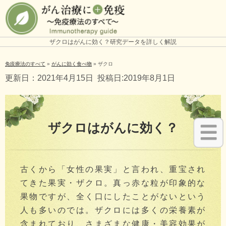
ザクロはがんに効く？研究データを詳しく解説
免疫療法のすべて
»
がんに効く食べ物
»
ザクロ
更新日：2021年4月15日
投稿日:2019年8月1日
ザクロはがんに効く？
古くから「女性の果実」と言われ、重宝され
てきた果実・ザクロ。真っ赤な粒が印象的な
果物ですが、全く口にしたことがないという
人も多いのでは。ザクロには多くの栄養素が
含まれており、さまざまな健康・美容効果が