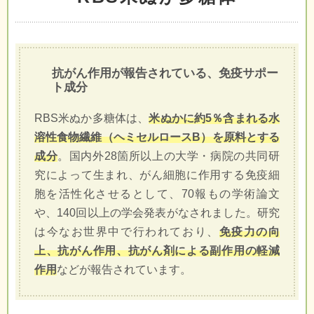
抗がん作用が報告されている、免疫サポー
ト成分
RBS米ぬか多糖体は、
米ぬかに約5％含まれる水
溶性食物繊維（ヘミセルロースB）を原料とする
成分
。国内外28箇所以上の大学・病院の共同研
究によって生まれ、がん細胞に作用する免疫細
胞を活性化させるとして、70報もの学術論文
や、140回以上の学会発表がなされました。研究
は今なお世界中で行われており、
免疫力の向
上、抗がん作用、抗がん剤による副作用の軽減
作用
などが報告されています。