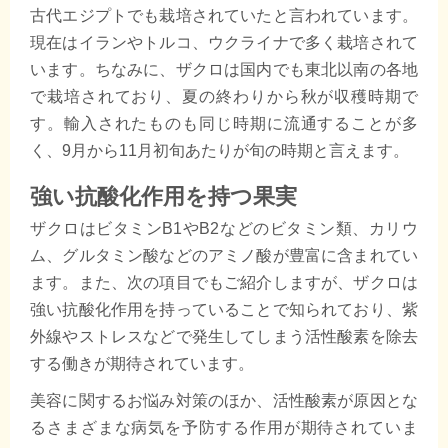
古代エジプトでも栽培されていたと言われています。
現在はイランやトルコ、ウクライナで多く栽培されて
います。ちなみに、ザクロは国内でも東北以南の各地
で栽培されており、夏の終わりから秋が収穫時期で
す。輸入されたものも同じ時期に流通することが多
く、9月から11月初旬あたりが旬の時期と言えます。
強い抗酸化作用を持つ果実
ザクロはビタミンB1やB2などのビタミン類、カリウ
ム、グルタミン酸などのアミノ酸が豊富に含まれてい
ます。また、次の項目でもご紹介しますが、ザクロは
強い抗酸化作用を持っていることで知られており、紫
外線やストレスなどで発生してしまう活性酸素を除去
する働きが期待されています。
美容に関するお悩み対策のほか、活性酸素が原因とな
るさまざまな病気を予防する作用が期待されていま