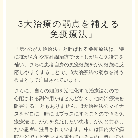
3大治療の弱点を補える
「免疫療法」
「第4のがん治療法」と呼ばれる免疫療法は、特
に抗がん剤や放射線治療で低下しがちな免疫力を
補い、さらに患者自身の免疫細胞をがん細胞に反
応しやすくすることで、3大治療法の弱点を補う
役目として注目されています。
さらに、自らの細胞を活性化する治療法なので、
心配される副作用がほとんどなく、他の治療法を
阻害することもありません。3大治療法のマイナ
スをゼロに、時にはプラスにすることのできる免
疫療法は、がんを克服したい患者、がんと共存し
たい患者に注目されています。中には国内大学病
院などでエビデンスを重ねているもの、既に海外