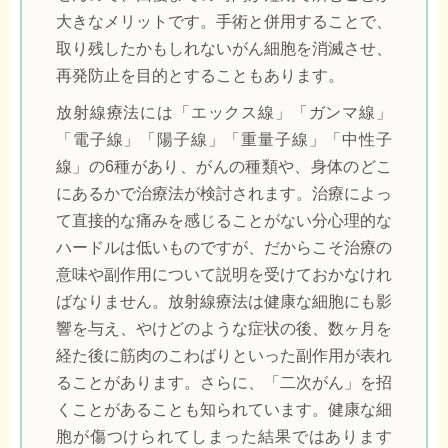
大きなメリットです。手術と併用することで、
取り残したかもしれないがん細胞を消滅させ、
再発防止を目的とすることもあります。
放射線療法には「エックス線」「ガンマ線」
「電子線」「陽子線」「重量子線」「中性子
線」の6種があり、がんの種類や、身体のどこ
にあるかで治療法が検討されます。治療によっ
て直接的な痛みを感じることがない分心理的な
ハードルは低いものですが、だからこそ治療の
意味や副作用について説明を受けておかなけれ
ばなりません。放射線療法は健康な細胞にも影
響を与え、やけどのような症状の後、数ヶ月を
経た後に筋肉のこわばりといった副作用が表れ
ることがあります。さらに、「二次がん」を招
くことがあることも知られています。健康な細
胞が傷つけられてしまった結果ではあります