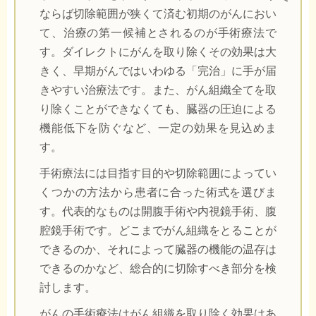
ならば切除範囲が狭くて済む初期のがんにおい
て、治療の第一候補とされるのが手術療法で
す。ダイレクトにがんを取り除くその効果は大
きく、早期がんではいわゆる「完治」に手が届
きやすい治療法です。また、がん組織全てを取
り除くことができなくても、臓器の圧迫による
機能低下を防ぐなど、一定の効果を見込めま
す。
手術療法には目指す目的や切除範囲によってい
くつかの方法から患者に合った術式を選びま
す。代表的なものは開腹手術や内視鏡手術、腹
腔鏡手術です。どこまでがん組織をとることが
できるのか、それによって臓器の機能の温存は
できるのかなど、総合的に切除すべき部分を検
討します。
がんの手術療法はがん組織を取り除く効果はあ