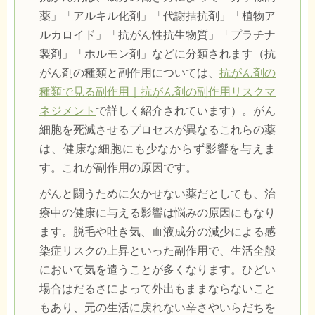
薬」「アルキル化剤」「代謝拮抗剤」「植物ア
ルカロイド」「抗がん性抗生物質」「プラチナ
製剤」「ホルモン剤」などに分類されます（抗
がん剤の種類と副作用については、
抗がん剤の
種類で見る副作用｜抗がん剤の副作用リスクマ
ネジメント
で詳しく紹介されています）。がん
細胞を死滅させるプロセスが異なるこれらの薬
は、健康な細胞にも少なからず影響を与えま
す。これが副作用の原因です。
がんと闘うために欠かせない薬だとしても、治
療中の健康に与える影響は悩みの原因にもなり
ます。脱毛や吐き気、血液成分の減少による感
染症リスクの上昇といった副作用で、生活全般
において気を遣うことが多くなります。ひどい
場合はだるさによって外出もままならないこと
もあり、元の生活に戻れない辛さやいらだちを