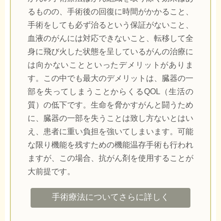
るものの、手術後の回復に時間がかかること、
手術をしても必ず治るという保証がないこと、
血液のがんには対応できないこと、転移して全
身に飛び火した状態を呈しているがんの治療に
は向かないことといったデメリットがありま
す。この中でも最大のデメリットは、臓器の一
部を失ってしまうことからくるQOL（生活の
質）の低下です。生命を脅かすがんと闘うため
に、臓器の一部を失うことは致し方ないとはい
え、患者に重い負担を強いてしまいます。可能
な限り機能を残すための機能温存手術も行われ
ますが、この場合、抗がん剤を使用することが
大前提です。
手術療法についてさらに詳しく