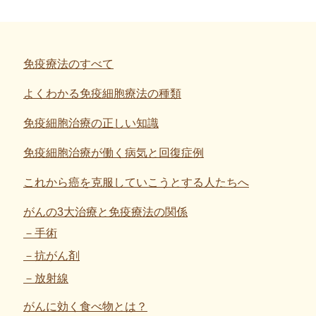
免疫療法のすべて
よくわかる免疫細胞療法の種類
免疫細胞治療の正しい知識
免疫細胞治療が働く病気と回復症例
これから癌を克服していこうとする人たちへ
がんの3大治療と免疫療法の関係
手術
抗がん剤
放射線
がんに効く食べ物とは？