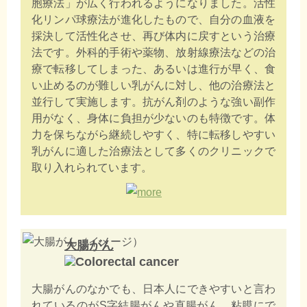
胞療法」が広く行われるようになりました。活性
化リンパ球療法が進化したもので、自分の血液を
採決して活性化させ、再び体内に戻すという治療
法です。外科的手術や薬物、放射線療法などの治
療で転移してしまった、あるいは進行が早く、食
い止めるのが難しい乳がんに対し、他の治療法と
並行して実施します。抗がん剤のような強い副作
用がなく、身体に負担が少ないのも特徴です。体
力を保ちながら継続しやすく、特に転移しやすい
乳がんに適した治療法として多くのクリニックで
取り入れられています。
大腸がん
大腸がんのなかでも、日本人にできやすいと言わ
れているのがS字結腸がんや直腸がん。粘膜にで