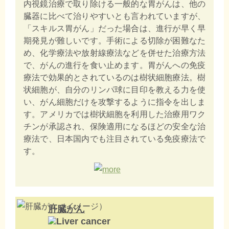
内視鏡治療で取り除ける一般的な胃がんは、他の
臓器に比べて治りやすいとも言われていますが、
「スキルス胃がん」だった場合は、進行が早く早
期発見が難しいです。手術による切除が困難なた
め、化学療法や放射線療法などを併せた治療方法
で、がんの進行を食い止めます。胃がんへの免疫
療法で効果的とされているのは樹状細胞療法。樹
状細胞が、自分のリンパ球に目印を教える力を使
い、がん細胞だけを攻撃するように指令を出しま
す。アメリカでは樹状細胞を利用した治療用ワク
チンが承認され、保険適用になるほどの安全な治
療法で、日本国内でも注目されている免疫療法で
す。
肝臓がん