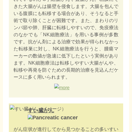
きた大腸がんは腸壁を侵食します。大腸を包んで
いる腹膜にも転移する場合があり、そうなると手
術で取り除くことが困難です。また、まわりのリ
ンパ節や肺、肝臓に転移しやすいので、免疫療法
のなかでも「NK細胞療法」を用いる事例が多数
です。抗がん剤による治療で効果が得られなかっ
た転移巣に対し、NK細胞療法を行うと、腫瘍マ
ーカーの数値が急速に低下したという実例があり
ます。NK細胞療法は転移しやすい大腸がんや、
転移や再発を防ぐための長期的治療を見込んだケ
ースに多く用いられます。
すい臓がん
がん症状が進行してから見つかることの多いすい