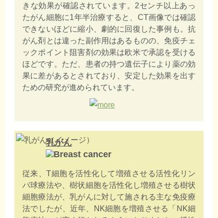
きな効果が確認されています。2センチ以上あっ
たがん細胞に1年半治療すると、CT画像では確認
できないほどに縮小、劇的に回復した事例も。抗
がん剤とは違った副作用はあるものの、免疫チェ
ックポイント阻害剤の効果は欧米で承認を受ける
ほどです。ただ、患者の持つ遺伝子により薬の効
果に差があるとされており、安定した効果を出す
ための研究が進められています。
乳がん
従来、T細胞を活性化して増殖させる活性化リン
パ球療法や、樹状細胞を活性化し増殖させる樹状
細胞療法が、乳がんに対して施される主な免疫療
法でしたが、近年、NK細胞を増殖させる「NK細