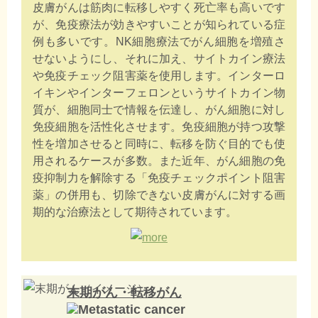
皮膚がんは筋肉に転移しやすく死亡率も高いです
が、免疫療法が効きやすいことが知られている症
例も多いです。NK細胞療法でがん細胞を増殖さ
せないようにし、それに加え、サイトカイン療法
や免疫チェック阻害薬を使用します。インターロ
イキンやインターフェロンというサイトカイン物
質が、細胞同士で情報を伝達し、がん細胞に対し
免疫細胞を活性化させます。免疫細胞が持つ攻撃
性を増加させると同時に、転移を防ぐ目的でも使
用されるケースが多数。また近年、がん細胞の免
疫抑制力を解除する「免疫チェックポイント阻害
薬」の併用も、切除できない皮膚がんに対する画
期的な治療法として期待されています。
末期がん・転移がん