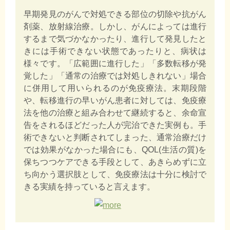
早期発見のがんで対処できる部位の切除や抗がん
剤薬、放射線治療。しかし、がんによっては進行
するまで気づかなかったり、進行して発見したと
きには手術できない状態であったりと、病状は
様々です。「広範囲に進行した」「多数転移が発
覚した」「通常の治療では対処しきれない」場合
に併用して用いられるのが免疫療法。末期段階
や、転移進行の早いがん患者に対しては、免疫療
法を他の治療と組み合わせて継続すると、余命宣
告をされるほどだった人が完治できた実例も。手
術できないと判断されてしまった、通常治療だけ
では効果がなかった場合にも、QOL(生活の質)を
保ちつつケアできる手段として、あきらめずに立
ち向かう選択肢として、免疫療法は十分に検討で
きる実績を持っていると言えます。