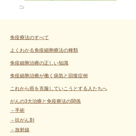
免疫療法のすべて
よくわかる免疫細胞療法の種類
免疫細胞治療の正しい知識
免疫細胞治療が働く病気と回復症例
これから癌を克服していこうとする人たちへ
がんの3大治療と免疫療法の関係
手術
抗がん剤
放射線