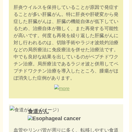
肝炎ウイルスを保持していることが原因で発症す
ることが多い肝臓がん。特に肝炎や肝硬変から発
症した肝臓がんは、肝臓の機能自体が低下してい
るため、治療自体が難しく、また再発する可能性
が高いです。何度も再発を繰り返した肝臓がんに
対し行われるのは、切除手術やラジオ波焼灼治療
などの局所療法に免疫療法を併せた治療法です。
中でも良好な結果を出しているのがペプチドワク
チン治療。局所療法であるラジオ波と併用してペ
プチドワクチン治療を導入したところ、腫瘍がほ
ぼ消失した症例があります。
食道がん
血管やリンパ管が周りに多く、転移しやすい食道