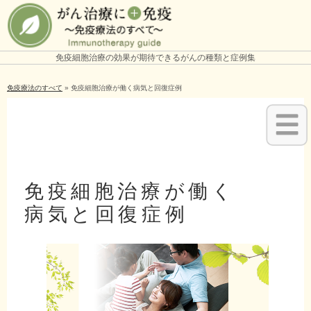
免疫細胞治療の効果が期待できるがんの種類と症例集
免疫療法のすべて
»
免疫細胞治療が働く病気と回復症例
免疫細胞治療が働く
病気と回復症例