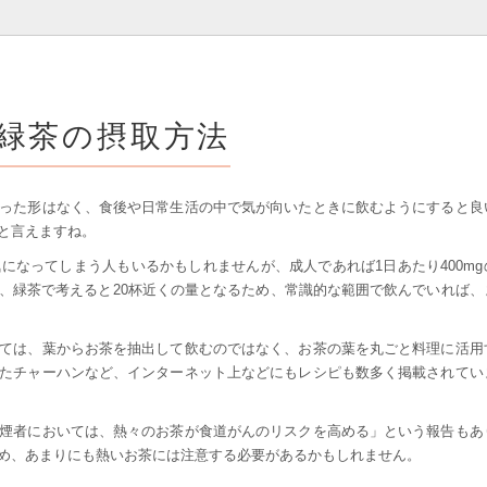
緑茶の摂取方法
った形はなく、食後や日常生活の中で気が向いたときに飲むようにすると良
と言えますね。
になってしまう人もいるかもしれませんが、成人であれば1日あたり400mg
、緑茶で考えると20杯近くの量となるため、常識的な範囲で飲んでいれば、
ては、葉からお茶を抽出して飲むのではなく、お茶の葉を丸ごと料理に活用
たチャーハンなど、インターネット上などにもレシピも数多く掲載されてい
煙者においては、熱々のお茶が食道がんのリスクを高める」という報告もあ
め、あまりにも熱いお茶には注意する必要があるかもしれません。