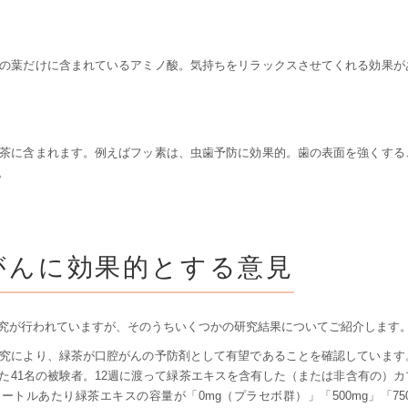
の葉だけに含まれているアミノ酸。気持ちをリラックスさせてくれる効果が
茶に含まれます。例えばフッ素は、虫歯予防に効果的。歯の表面を強くする
。
がんに効果的とする意見
究が行われていますが、そのうちいくつかの研究結果についてご紹介します
究により、緑茶が口腔がんの予防剤として有望であることを確認しています
た41名の被験者。12週に渡って緑茶エキスを含有した（または非含有の）カ
トルあたり緑茶エキスの容量が「0mg（プラセボ群）」「500mg」「750