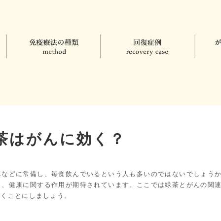
茶はがんに効く？
卓などに常備し、毎食飲んでいるという人も多いのではないでしょう
り、健康に関する作用が期待されています。ここでは緑茶とがんの関
いくことにしましょう。