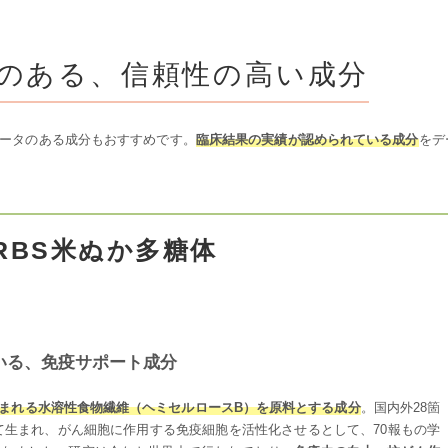
のある、
信頼性の高い成分
ータのある成分もおすすめです。
臨床結果の実績が認められている成分
をデ
RBS米ぬか多糖体
いる、免疫サポート成分
含まれる水溶性食物繊維（ヘミセルロースB）を原料とする成分
。国内外28箇
て生まれ、がん細胞に作用する免疫細胞を活性化させるとして、70報もの学