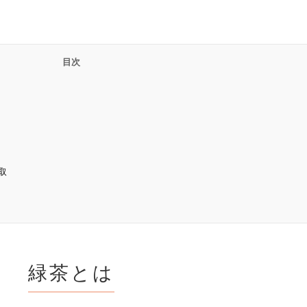
取
緑茶とは