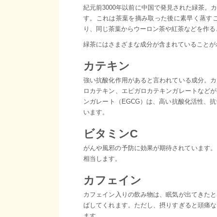
紀元前3000年以前に中国で発見された緑茶
す。これは茶葉を摘み取った後に素早く蒸す
り、同じ茶葉からウーロン茶や紅茶などを作る
緑茶にはさまざまな成分が含まれていることが
カテキン
強い抗酸化作用があると言われている成分。カ
ロカテキン、エピガロカテキンガレートなどが
ンガレート（EGCG）は、高い抗酸化活性、
います。
ビタミンC
がんや風邪の予防に効果が期待されています。1
相当します。
カフェイン
カフェイン入りの飲み物は、眠気が出てきたと
ばしてくれます。ただし、摂りすぎると頭痛な
ます。