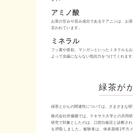
アミノ酸
お茶の甘みや旨み成分であるテアニンは、お茶
言われています。
ミネラル
フッ素や亜鉛、マンガンといったミネラルもお
よって虫歯にならない抵抗力をつけてくれます
緑茶が
緑茶とがんの関連性については、さまざまな研
株式会社伊藤園では、テキサス大学との共同研
研究で対象としたのは、口腔白板症と診断され
を摂取しました。被験者は、体表面積1平方メー