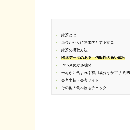
緑茶とは
緑茶ががんに効果的とする意見
緑茶の摂取方法
臨床データのある、
信頼性の高い成分
RBS米ぬか多糖体
米ぬかに含まれる有用成分をサプリで摂
参考文献・参考サイト
その他の食べ物もチェック