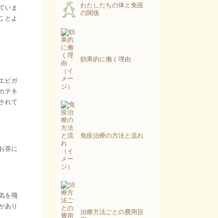
わたしたちの体と免疫
ていま
の関係
ことよ
効果的に働く理由
エピガ
カテキ
されて
免疫治療の方法と流れ
お茶に
気を飛
があり
治療方法ごとの費用目