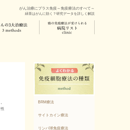
がん治療にプラス免疫～免疫療法のすべて～
緑茶はがんに効く？研究データを詳しく解説
BRM療法
か。
連性
サイトカイン療法
リンパ球免疫療法