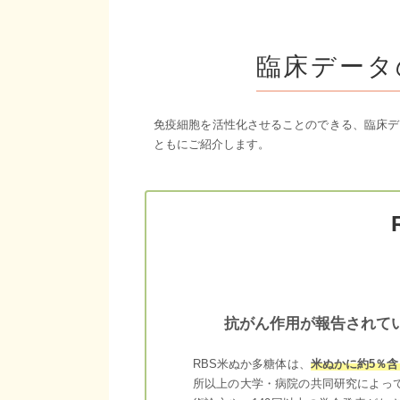
臨床データ
免疫細胞を活性化させることのできる、臨床デ
ともにご紹介します。
抗がん作用が報告されて
RBS米ぬか多糖体は、
米ぬかに約5％
所以上の大学・病院の共同研究によっ