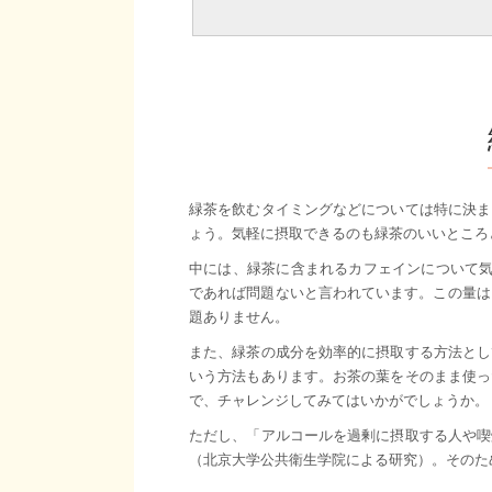
緑茶を飲むタイミングなどについては特に決ま
ょう。気軽に摂取できるのも緑茶のいいところ
中には、緑茶に含まれるカフェインについて気
であれば問題ないと言われています。この量は
題ありません。
また、緑茶の成分を効率的に摂取する方法とし
いう方法もあります。お茶の葉をそのまま使っ
で、チャレンジしてみてはいかがでしょうか。
ただし、「アルコールを過剰に摂取する人や喫
（北京大学公共衛生学院による研究）。そのた