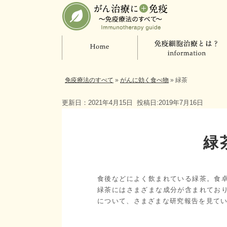
免疫療法のすべて
»
がんに効く食べ物
»
緑茶
更新日：2021年4月15日
投稿日:2019年7月16日
緑
食後などによく飲まれている緑茶。食
緑茶にはさまざまな成分が含まれてお
について、さまざまな研究報告を見て