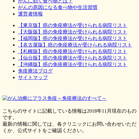
がんに効く食べ物とは？
がんの原因になる食べ物や生活習慣
運営者情報
【東京版】癌の免疫療法が受けられる病院リスト
【大阪版】癌の免疫療法が受けられる病院リスト
【福岡版】癌の免疫療法が受けられる病院リスト
【名古屋版】癌の免疫療法が受けられる病院リスト
【札幌版】癌の免疫療法が受けられる病院リスト
【仙台版】癌の免疫療法が受けられる病院リスト
【沖縄版】癌の免疫療法が受けられる病院リスト
免疫療法ブログ
サイトマップ
こちらのサイトに記載している情報は2018年11月現在のもの
です。
最新の情報に関しては、各クリニックにお問い合わせいただ
くか、公式サイトをご確認ください。