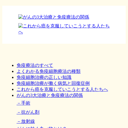
免疫療法のすべて
よくわかる免疫細胞療法の種類
免疫細胞治療の正しい知識
免疫細胞治療が働く病気と回復症例
これから癌を克服していこうとする人たちへ
がんの3大治療と免疫療法の関係
手術
抗がん剤
放射線