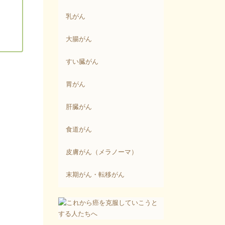
乳がん
大腸がん
すい臓がん
胃がん
肝臓がん
食道がん
皮膚がん（メラノーマ）
末期がん・転移がん