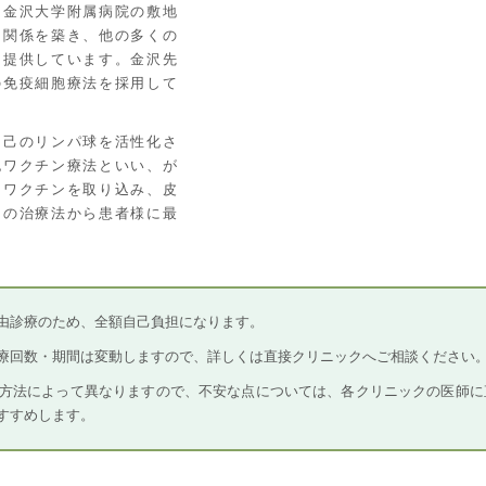
、金沢大学附属病院の敷地
な関係を築き、他の多くの
を提供しています。金沢先
の免疫細胞療法を採用して
自己のリンパ球を活性化さ
胞ワクチン療法といい、が
にワクチンを取り込み、皮
この治療法から患者様に最
由診療のため、全額自己負担になります。
療回数・期間は変動しますので、詳しくは直接クリニックへご相談ください
方法によって異なりますので、不安な点については、各クリニックの医師に
すすめします。