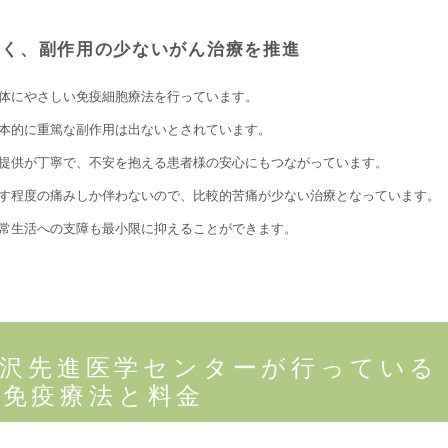
しく、副作用の少ないがん治療を推進
体にやさしい免疫細胞療法を行っています。
本的に重篤な副作用は出ないとされています。
提供が丁寧で、不安を抱える患者様の安心にもつながっています。
す程度の痛みしか伴わないので、比較的苦痛が少ない治療となっています。
常生活への支障も最小限に抑えることができます。
金沢先進医学センターが行っている
免疫療法と料金