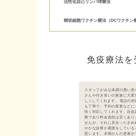
活性化自己リンパ球療法
樹状細胞ワクチン療法（DCワクチン
免疫療法を
スタッフがみな体調の悪い患
さんや付き添いの家族に大変
しくしてくれます。 電話の対
も丁寧で、予約の変更などに
快く対応してくれます。自由
療であり料金負担は安くあり
せんが、それに見合ったきめ
やかな診察か看護をしている
思います。末期がんの患者が