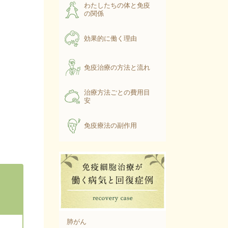
わたしたちの体と免疫
の関係
効果的に働く理由
免疫治療の方法と流れ
治療方法ごとの費用目
安
免疫療法の副作用
肺がん