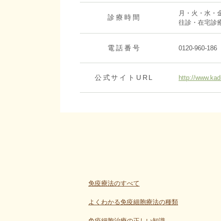
月・火・水・金 
診療時間
往診・在宅診療13
電話番号
0120-960-186
公式サイトURL
http://www.kad
免疫療法のすべて
よくわかる免疫細胞療法の種類
免疫細胞治療の正しい知識