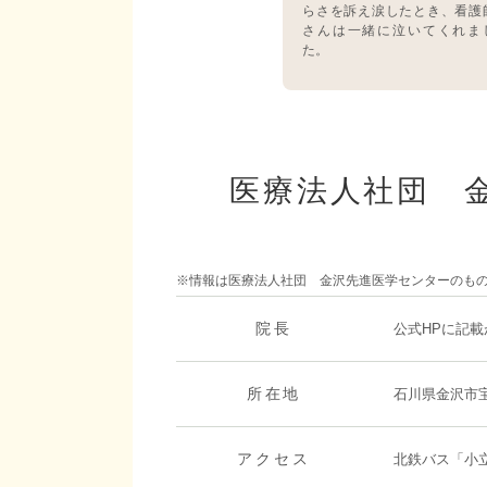
らさを訴え涙したとき、看護
さんは一緒に泣いてくれま
た。
医療法人社団 
※情報は医療法人社団 金沢先進医学センターのも
院長
公式HPに記
所在地
石川県金沢市宝
アクセス
北鉄バス「小