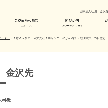
医療法人社団 金沢
院リスト
»
医療法人社団 金沢先進医学センターのがん治療（免疫療法）の特徴と
 金沢先
ー
の特徴