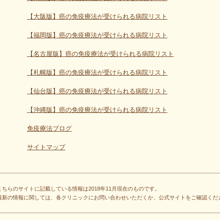
【大阪版】癌の免疫療法が受けられる病院リスト
【福岡版】癌の免疫療法が受けられる病院リスト
【名古屋版】癌の免疫療法が受けられる病院リスト
【札幌版】癌の免疫療法が受けられる病院リスト
【仙台版】癌の免疫療法が受けられる病院リスト
【沖縄版】癌の免疫療法が受けられる病院リスト
免疫療法ブログ
サイトマップ
こちらのサイトに記載している情報は2018年11月現在のものです。
最新の情報に関しては、各クリニックにお問い合わせいただくか、公式サイトをご確認くだ