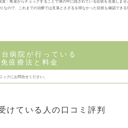
装置・角度からチェックすることで体の中に隠されている症状を見逃しませ
りなので、これまでの治療では見落とさざるを得なかった症状も確認できる
仙台病院が行っている
免疫療法と料金
リニックにお問合せください。
受けている人の口コミ評判