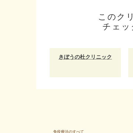
このク
チェッ
きぼうの杜クリニック
免疫療法のすべて