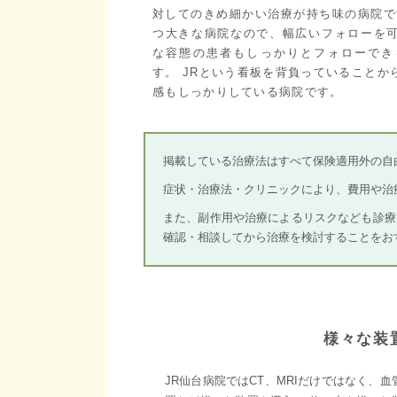
対してのきめ細かい治療が持ち味の病院で
つ大きな病院なので、幅広いフォローを
な容態の患者もしっかりとフォローでき
す。 JRという看板を背負っていることか
感もしっかりしている病院です。
掲載している治療法はすべて保険適用外の自
症状・治療法・クリニックにより、費用や治
また、副作用や治療によるリスクなども診療
確認・相談してから治療を検討することをお
様々な装
JR仙台病院ではCT、MRIだけではなく、血