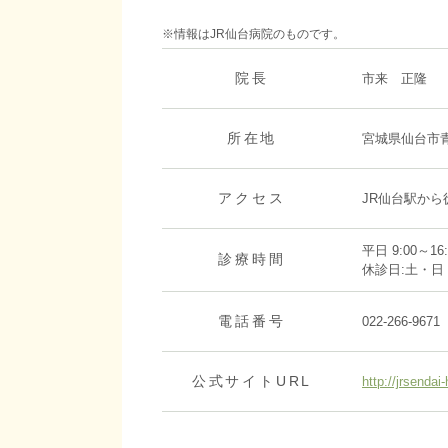
※情報はJR仙台病院のものです。
院長
市来 正隆
所在地
宮城県仙台市青
アクセス
JR仙台駅から
平日 9:00～16:
診療時間
休診日:土・
電話番号
022-266-9671
公式サイトURL
http://jrsendai-