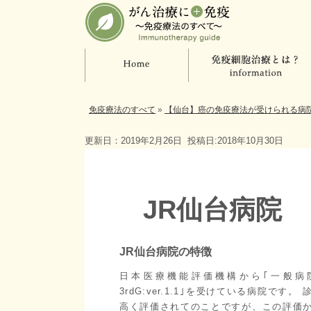
免疫療法のすべて
»
【仙台】癌の免疫療法が受けられる病
更新日：2019年2月26日
投稿日:2018年10月30日
JR仙台病院
JR仙台病院の特徴
日本医療機能評価機構から｢一般病
3rdG:ver.1.1｣を受けている病院です
高く評価されてのことですが、この評価