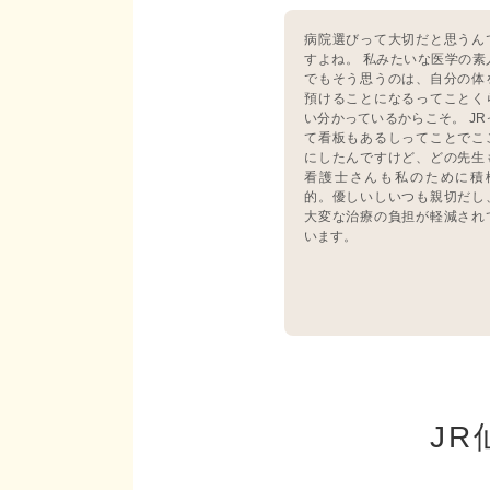
病院選びって大切だと思うん
すよね。 私みたいな医学の素
でもそう思うのは、自分の体
預けることになるってことく
い分かっているからこそ。 JR
て看板もあるしってことでこ
にしたんですけど、どの先生
看護士さんも私のために積
的。優しいしいつも親切だし
大変な治療の負担が軽減され
います。
J