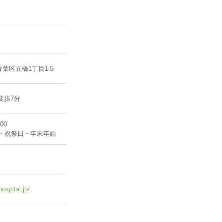
葉区五橋1丁目1-5
徒歩7分
00
日・祝祭日・年末年始
hospital.jp/