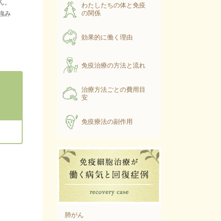
ん。
わたしたちの体と免疫
の関係
強み
効果的に働く理由
免疫治療の方法と流れ
治療方法ごとの費用目
安
免疫療法の副作用
肺がん