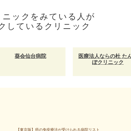
リニックをみている人が
クしているクリニック
葵会仙台病院
医療法人ならの杜 た
ぽクリニック
【東京版】癌の免疫療法が受けられる病院リスト