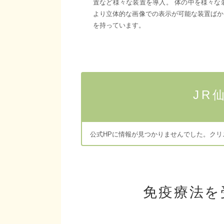
置など様々な装置を導入。 体の中を様々な
より立体的な画像での表示が可能な装置ばか
を持っています。
JR
公式HPに情報が見つかりませんでした。ク
免疫療法を