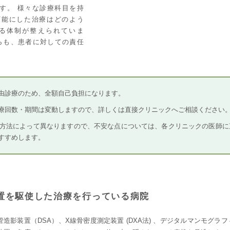
す。 様々な診療科目を持
可能にした治療はどのよう
る体制が整えられていま
らも、患者に対しての責任
由診療のため、全額自己負担になります。
療回数・期間は変動しますので、詳しくは直接クリニックへご相談ください
方法によって異なりますので、不安な点については、各クリニックの医師に
すすめします。
置を駆使した治療を行っている病院
管造影装置（DSA）、X線骨密度測定装置 (DXA法) 、デジタルマンモグラフ