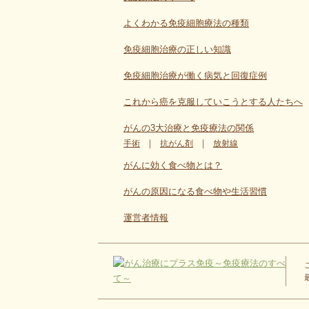
よくわかる免疫細胞療法の種類
免疫細胞治療の正しい知識
免疫細胞治療が働く病気と回復症例
これから癌を克服していこうとする人たちへ
がんの3大治療と免疫療法の関係
｜
｜
手術
抗がん剤
放射線
がんに効く食べ物とは？
がんの原因になる食べ物や生活習慣
運営者情報