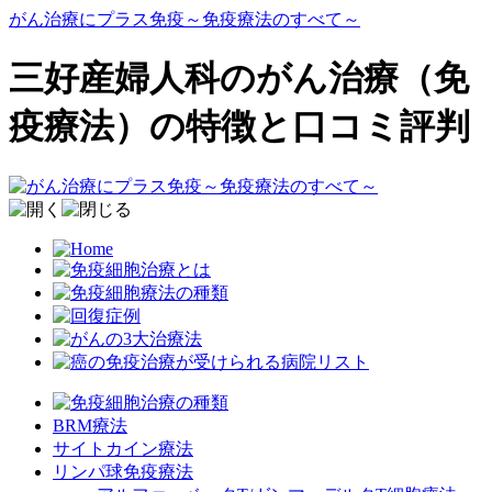
がん治療にプラス免疫～免疫療法のすべて～
三好産婦人科のがん治療（免
疫療法）の特徴と口コミ評判
BRM療法
サイトカイン療法
リンパ球免疫療法