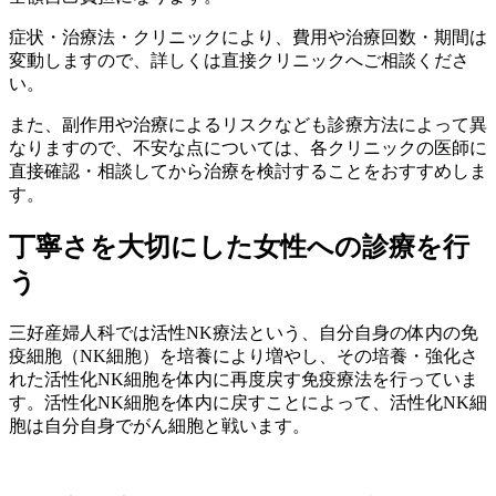
症状・治療法・クリニックにより、費用や治療回数・期間は
変動しますので、詳しくは直接クリニックへご相談くださ
い。
また、副作用や治療によるリスクなども診療方法によって異
なりますので、不安な点については、各クリニックの医師に
直接確認・相談してから治療を検討することをおすすめしま
す。
丁寧さを大切にした女性への診療を行
う
三好産婦人科では活性NK療法という、自分自身の体内の免
疫細胞（NK細胞）を培養により増やし、その培養・強化さ
れた活性化NK細胞を体内に再度戻す免疫療法を行っていま
す。活性化NK細胞を体内に戻すことによって、活性化NK細
胞は自分自身でがん細胞と戦います。