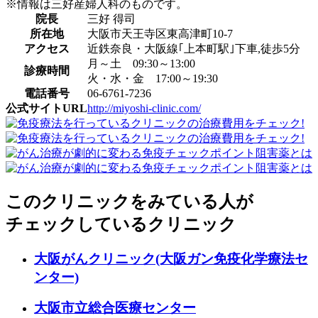
※情報は三好産婦人科のものです。
院長
三好 得司
所在地
大阪市天王寺区東高津町10-7
アクセス
近鉄奈良・大阪線｢上本町駅｣下車,徒歩5分
月～土 09:30～13:00
診療時間
火・水・金 17:00～19:30
電話番号
06-6761-7236
公式サイトURL
http://miyoshi-clinic.com/
このクリニックをみている人が
チェックしているクリニック
大阪がんクリニック(大阪ガン免疫化学療法セ
ンター)
大阪市立総合医療センター