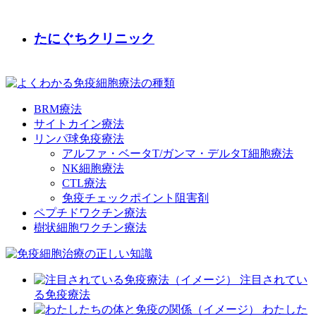
たにぐちクリニック
BRM療法
サイトカイン療法
リンパ球免疫療法
アルファ・ベータT/ガンマ・デルタT細胞療法
NK細胞療法
CTL療法
免疫チェックポイント阻害剤
ペプチドワクチン療法
樹状細胞ワクチン療法
注目されてい
る免疫療法
わたした