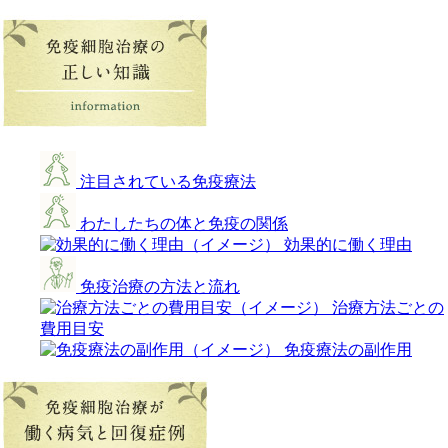
注目されている免疫療法
わたしたちの体と免疫の関係
効果的に働く理由
免疫治療の方法と流れ
治療方法ごとの
費用目安
免疫療法の副作用