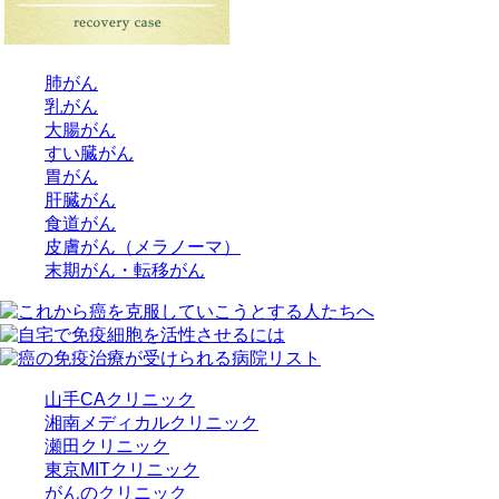
肺がん
乳がん
大腸がん
すい臓がん
胃がん
肝臓がん
食道がん
皮膚がん（メラノーマ）
末期がん・転移がん
山手CAクリニック
湘南メディカルクリニック
瀬田クリニック
東京MITクリニック
がんのクリニック