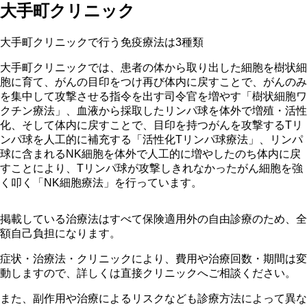
大手町クリニック
大手町クリニックで行う免疫療法は3種類
大手町クリニックでは、患者の体から取り出した細胞を樹状細
胞に育て、がんの目印をつけ再び体内に戻すことで、がんのみ
を集中して攻撃させる指令を出す司令官を増やす「樹状細胞ワ
クチン療法」、血液から採取したリンパ球を体外で増殖・活性
化、そして体内に戻すことで、目印を持つがんを攻撃するTリ
ンパ球を人工的に補充する「活性化Tリンパ球療法」、リンパ
球に含まれるNK細胞を体外で人工的に増やしたのち体内に戻
すことにより、Tリンパ球が攻撃しきれなかったがん細胞を強
く叩く「NK細胞療法」を行っています。
掲載している治療法はすべて保険適用外の自由診療のため、全
額自己負担になります。
症状・治療法・クリニックにより、費用や治療回数・期間は変
動しますので、詳しくは直接クリニックへご相談ください。
また、副作用や治療によるリスクなども診療方法によって異な