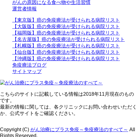
がんの原因になる食べ物や生活習慣
運営者情報
【東京版】癌の免疫療法が受けられる病院リスト
【大阪版】癌の免疫療法が受けられる病院リスト
【福岡版】癌の免疫療法が受けられる病院リスト
【名古屋版】癌の免疫療法が受けられる病院リスト
【札幌版】癌の免疫療法が受けられる病院リスト
【仙台版】癌の免疫療法が受けられる病院リスト
【沖縄版】癌の免疫療法が受けられる病院リスト
免疫療法ブログ
サイトマップ
こちらのサイトに記載している情報は2018年11月現在のもの
です。
最新の情報に関しては、各クリニックにお問い合わせいただく
か、公式サイトをご確認ください。
Copyright (C)
がん治療にプラス免疫～免疫療法のすべて～
All
Rights Reserved.