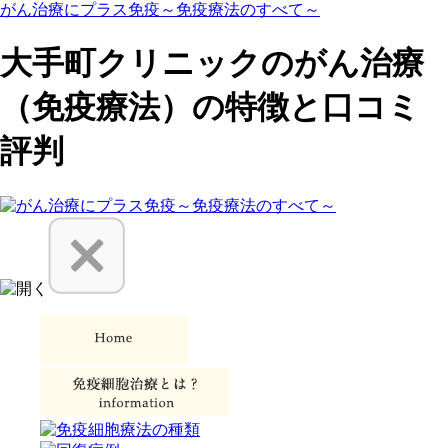
がん治療にプラス免疫～免疫療法のすべて～
大手町クリニックのがん治療
（免疫療法）の特徴と口コミ
評判