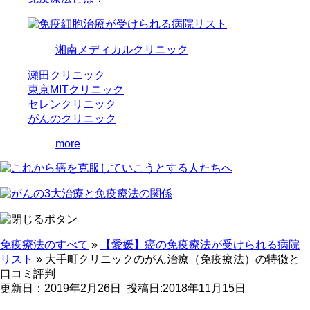
湘南メディカルクリニック
瀬田クリニック
東京MITクリニック
セレンクリニック
がんのクリニック
more
免疫療法のすべて
»
【愛媛】癌の免疫療法が受けられる病院
リスト
»
大手町クリニックのがん治療（免疫療法）の特徴と
口コミ評判
更新日：2019年2月26日
投稿日:2018年11月15日