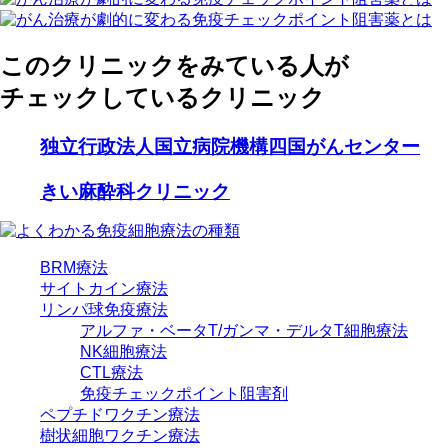
このクリニックをみている人が
チェックしているクリニック
独立行政法人国立病院機構四国がんセンター
きい麻酔科クリニック
BRM療法
サイトカイン療法
リンパ球免疫療法
アルファ・ベータT/ガンマ・デルタT細胞療法
NK細胞療法
CTL療法
免疫チェックポイント阻害剤
ペプチドワクチン療法
樹状細胞ワクチン療法