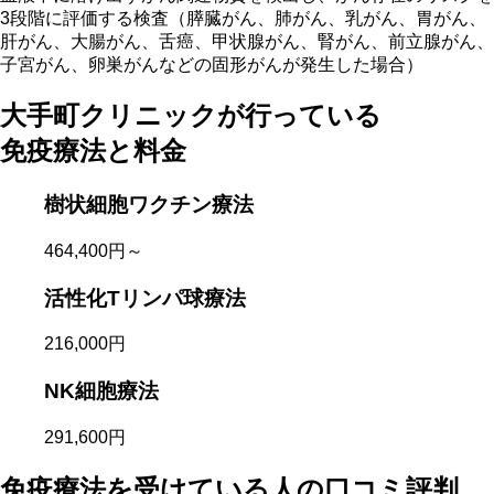
3段階に評価する検査（膵臓がん、肺がん、乳がん、胃がん、
肝がん、大腸がん、舌癌、甲状腺がん、腎がん、前立腺がん、
子宮がん、卵巣がんなどの固形がんが発生した場合）
大手町クリニックが行っている
免疫療法と料金
樹状細胞ワクチン療法
464,400円～
活性化Tリンパ球療法
216,000円
NK細胞療法
291,600円
免疫療法を受けている人の口コミ評判