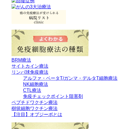
BRM療法
サイトカイン療法
リンパ球免疫療法
アルファ・ベータT/ガンマ・デルタT細胞療法
NK細胞療法
CTL療法
免疫チェックポイント阻害剤
ペプチドワクチン療法
樹状細胞ワクチン療法
【注目】オプジーボとは