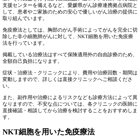
支援センターを備えるなど、愛媛県がん診療連携拠点病院と
して、患者やご家族のための安心で優しいがん治療の提供に
取り組んでいます。
免疫療法としては、胸部のがん手術によってがんを完全に切
除した非小細胞肺がんに対して、NKT細胞を用いた免疫療
法を行っています。
掲載している治療法はすべて保険適用外の自由診療のため、
全額自己負担になります。
症状・治療法・クリニックにより、費用や治療回数・期間は
変動しますので、詳しくは直接クリニックへご相談くださ
い。
また、副作用や治療によるリスクなども診療方法によって異
なりますので、不安な点については、各クリニックの医師に
直接確認・相談してから治療を検討することをおすすめしま
す。
NKT細胞を用いた免疫療法