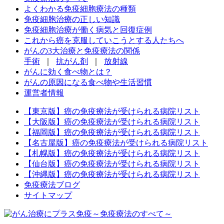
よくわかる免疫細胞療法の種類
免疫細胞治療の正しい知識
免疫細胞治療が働く病気と回復症例
これから癌を克服していこうとする人たちへ
がんの3大治療と免疫療法の関係
手術
｜
抗がん剤
｜
放射線
がんに効く食べ物とは？
がんの原因になる食べ物や生活習慣
運営者情報
【東京版】癌の免疫療法が受けられる病院リスト
【大阪版】癌の免疫療法が受けられる病院リスト
【福岡版】癌の免疫療法が受けられる病院リスト
【名古屋版】癌の免疫療法が受けられる病院リスト
【札幌版】癌の免疫療法が受けられる病院リスト
【仙台版】癌の免疫療法が受けられる病院リスト
【沖縄版】癌の免疫療法が受けられる病院リスト
免疫療法ブログ
サイトマップ