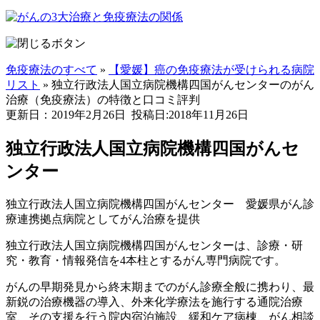
免疫療法のすべて
»
【愛媛】癌の免疫療法が受けられる病院
リスト
»
独立行政法人国立病院機構四国がんセンターのがん
治療（免疫療法）の特徴と口コミ評判
更新日：2019年2月26日
投稿日:2018年11月26日
独立行政法人国立病院機構四国がんセ
ンター
独立行政法人国立病院機構四国がんセンター 愛媛県がん診
療連携拠点病院としてがん治療を提供
独立行政法人国立病院機構四国がんセンターは、診療・研
究・教育・情報発信を4本柱とするがん専門病院です。
がんの早期発見から終末期までのがん診療全般に携わり、最
新鋭の治療機器の導入、外来化学療法を施行する通院治療
室、その支援を行う院内宿泊施設、緩和ケア病棟、がん相談