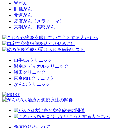
胃がん
肝臓がん
食道がん
皮膚がん（メラノーマ）
末期がん・転移がん
山手CAクリニック
湘南メディカルクリニック
瀬田クリニック
東京MITクリニック
がんのクリニック
免疫療法のすべて