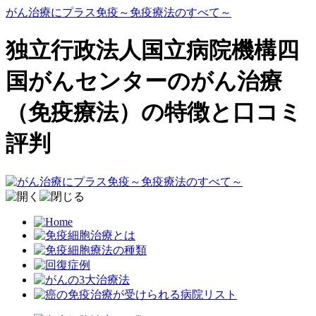
がん治療にプラス免疫～免疫療法のすべて～
独立行政法人国立病院機構四
国がんセンターのがん治療
（免疫療法）の特徴と口コミ
評判