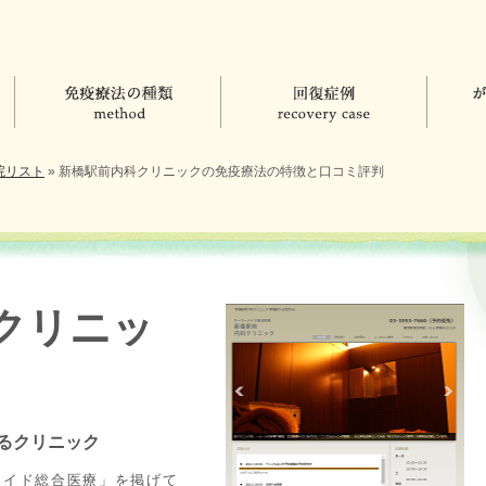
院リスト
»
新橋駅前内科クリニックの免疫療法の特徴と口コミ評判
クリニッ
るクリニック
メイド総合医療」を掲げて