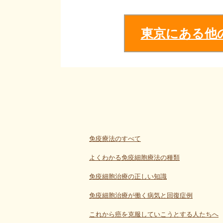
東京にある他
免疫療法のすべて
よくわかる免疫細胞療法の種類
免疫細胞治療の正しい知識
免疫細胞治療が働く病気と回復症例
これから癌を克服していこうとする人たちへ