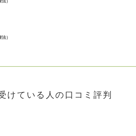
療法）
療法）
受けている人の口コミ評判