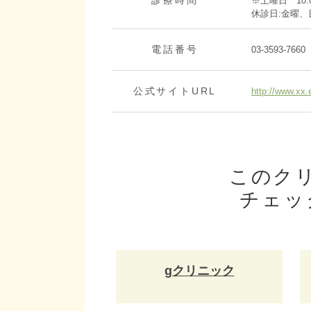
診療時間
※土曜日 10:0
休診日:金曜、
電話番号
03-3593-7660
公式サイトURL
http://www.xx.
このク
チェッ
gクリニック