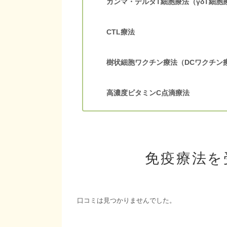
ガンマ・デルタT細胞療法（γδT細胞
CTL療法
樹状細胞ワクチン療法（DCワクチン
高濃度ビタミンC点滴療法
免疫療法を
口コミは見つかりませんでした。