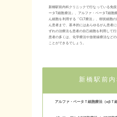
新橋駅前内科クリニックで行なっている免疫
ータT細胞療法」、アルファ・ベータT細胞
ん細胞を利用する「CLT療法」、樹状細胞
ん患者まで、基本的にはあらゆるがん患者に
ずれの治療法も患者の自己細胞を利用して行
患者の多くは、化学療法や放射線療法などの
ことができるでしょう。
新橋駅前
アルファ・ベータＴ細胞療法（αβＴ