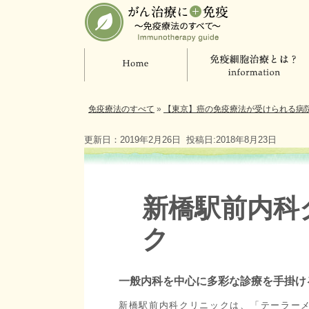
免疫療法のすべて
»
【東京】癌の免疫療法が受けられる病
更新日：2019年2月26日
投稿日:2018年8月23日
新橋駅前内科
ク
一般内科を中心に多彩な診療を手掛け
新橋駅前内科クリニックは、「テーラー