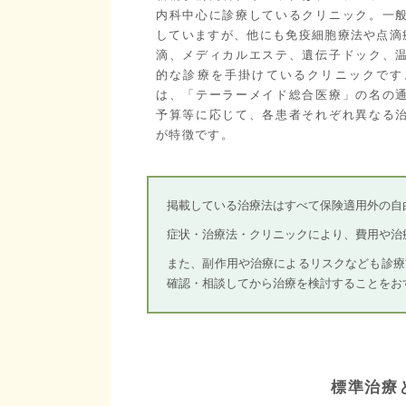
内科中心に診療しているクリニック。一
していますが、他にも免疫細胞療法や点滴
滴、メディカルエステ、遺伝子ドック、
的な診療を手掛けているクリニックです
は、「テーラーメイド総合医療」の名の
予算等に応じて、各患者それぞれ異なる
が特徴です。
掲載している治療法はすべて保険適用外の自
症状・治療法・クリニックにより、費用や治
また、副作用や治療によるリスクなども診療
確認・相談してから治療を検討することをお
標準治療