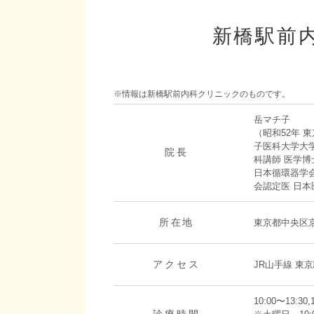
新橋駅前
※情報は新橋駅前内科クリニックのものです。
岳マチ子
（昭和52年 
子医科大学大
院長
科講師 医学博
日本循環器学
会認定医 日
所在地
東京都中央区京
アクセス
JR山手線 東
10:00〜13:30,