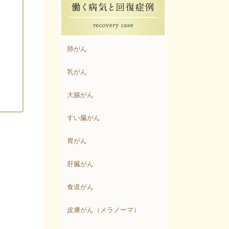
肺がん
乳がん
大腸がん
すい臓がん
胃がん
肝臓がん
食道がん
皮膚がん（メラノーマ）