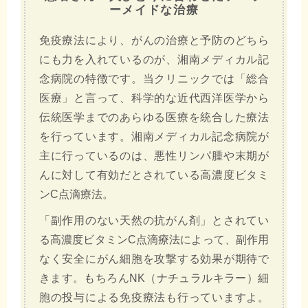
ーメイドな治療
免疫療法により、がんの治療と予防のどちら
にも力を入れているのが、湘南メディカル記
念病院の特徴です。当クリニックでは「総合
医療」と言って、科学的な近代西洋医学から
伝統医学までのあらゆる医療を統合した療法
を行っています。湘南メディカル記念病院が
主に行っているのは、悪性リンパ腫や末期が
んに対して有効だとされている高濃度ビタミ
ンC点滴療法。
「副作用のない天然の抗がん剤」とされてい
る高濃度ビタミンC点滴療法によって、副作用
なく安全にがん細胞を攻撃する効果が期待で
きます。もちろんNK（ナチュラルキラー）細
胞の投与による免疫療法も行っていますよ。