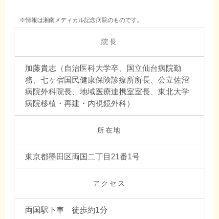
※情報は湘南メディカル記念病院のものです。
院長
加藤貴志（自治医科大学卒、国立仙台病院勤
務、七ヶ宿国民健康保険診療所所長、公立佐沼
病院外科院長、地域医療連携室室長、東北大学
病院移植・再建・内視鏡外科）
所在地
東京都墨田区両国二丁目21番1号
アクセス
両国駅下車 徒歩約1分