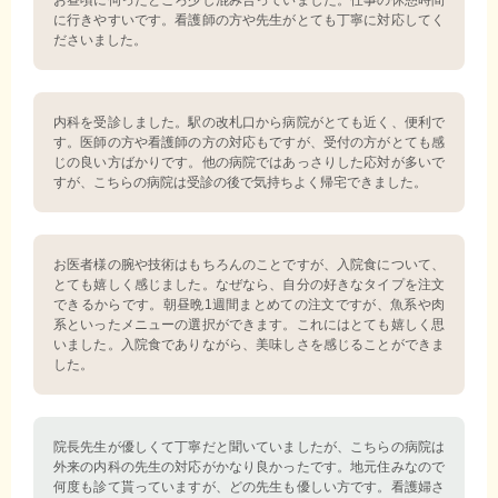
お昼頃に伺ったところ少し混み合っていました。仕事の休憩時間
に行きやすいです。看護師の方や先生がとても丁寧に対応してく
ださいました。
内科を受診しました。駅の改札口から病院がとても近く、便利で
す。医師の方や看護師の方の対応もですが、受付の方がとても感
じの良い方ばかりです。他の病院ではあっさりした応対が多いで
すが、こちらの病院は受診の後で気持ちよく帰宅できました。
お医者様の腕や技術はもちろんのことですが、入院食について、
とても嬉しく感じました。なぜなら、自分の好きなタイプを注文
できるからです。朝昼晩1週間まとめての注文ですが、魚系や肉
系といったメニューの選択ができます。これにはとても嬉しく思
いました。入院食でありながら、美味しさを感じることができま
した。
院長先生が優しくて丁寧だと聞いていましたが、こちらの病院は
外来の内科の先生の対応がかなり良かったです。地元住みなので
何度も診て貰っていますが、どの先生も優しい方です。看護婦さ