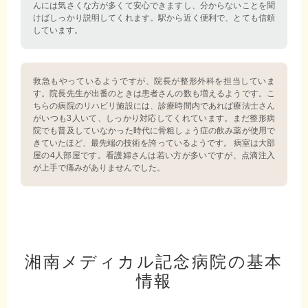
んには気さくな方が多くて安心できますし、分からないことを聞
けばしっかり説明してくれます。駅から近く便利で、とても信頼
しています。
救急もやっているようですが、院長が整形外科を担当していま
す。院長先生が出番のときは患者さんの数も増えるようです。こ
ちらの病院のリハビリ施設には、診療時間内であれば療法士さん
がいつも3人いて、しっかり対応してくれています。まだ整形病
院でも普及していなかった時代に骨粗しょう症の飲み薬が使用で
きていたほど、最先端の技術を誇っているようです。 病室は大部
屋の4人部屋です。看護婦さんは若い方が多いですが、点滴注入
が上手で痛みがありませんでした。
湘南メディカル記念病院の基本
情報