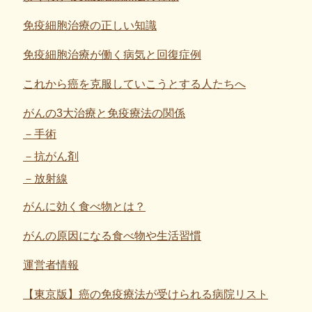
免疫細胞治療の正しい知識
免疫細胞治療が働く病気と回復症例
これから癌を克服していこうとする人たちへ
がんの3大治療と免疫療法の関係
手術
抗がん剤
放射線
がんに効く食べ物とは？
がんの原因になる食べ物や生活習慣
運営者情報
【東京版】癌の免疫療法が受けられる病院リスト