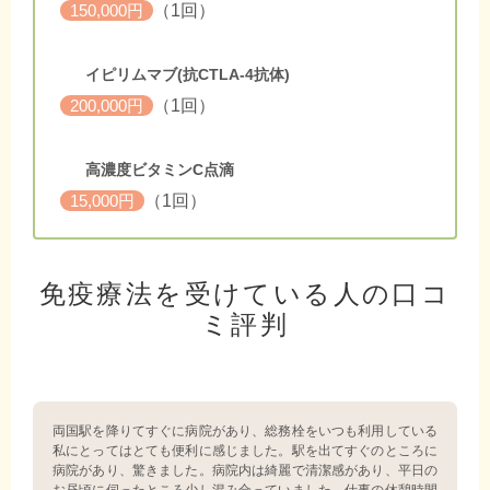
（1回）
150,000円
イピリムマブ(抗CTLA-4抗体)
（1回）
200,000円
高濃度ビタミンC点滴
（1回）
15,000円
免疫療法を受けている人の口コ
ミ評判
両国駅を降りてすぐに病院があり、総務栓をいつも利用している
私にとってはとても便利に感じました。駅を出てすぐのところに
病院があり、驚きました。病院内は綺麗で清潔感があり、平日の