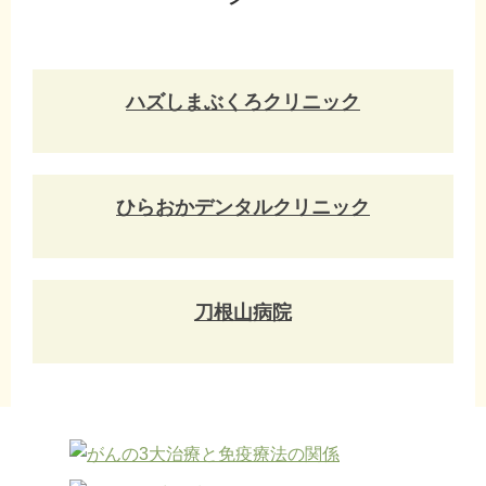
ハズしまぶくろクリニック
ひらおかデンタルクリニック
刀根山病院