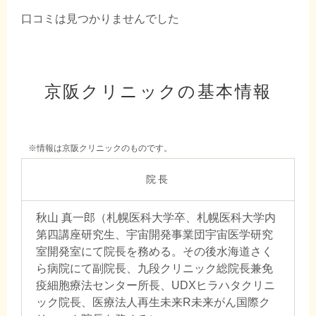
口コミは見つかりませんでした
京阪クリニックの基本情報
※情報は京阪クリニックのものです。
院長
秋山 真一郎（札幌医科大学卒、札幌医科大学内
第四講座研究生、宇宙開発事業団宇宙医学研究
室開発室にて院長を務める。その後水海道さく
ら病院にて副院長、九段クリニック総院長兼免
疫細胞療法センター所長、UDXヒラハタクリニ
ック院長、医療法人再生未来R未来がん国際ク