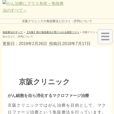
京阪クリニックの免役療法と口コミ・評判について
免疫療法のすべて
»
【大阪】癌の免疫療法が受けられる病院リスト
»
京阪クリニックの免役療
法と口コミ・評判について
更新日：2019年2月26日
投稿日:2018年7月17日
京阪クリニック
がん細胞を自ら消化するマクロファージ治療
京阪クリニックではがん治療を目的として、マク
ロファージ治療という免疫療法を行っています。