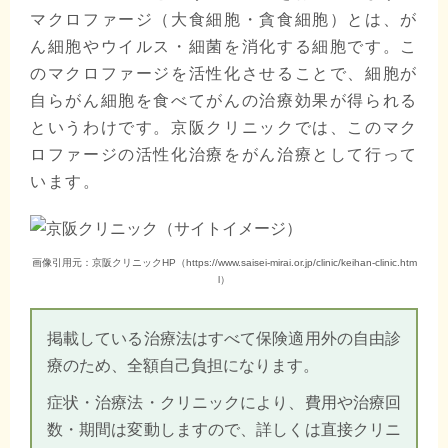
マクロファージ（大食細胞・貪食細胞）とは、が
ん細胞やウイルス・細菌を消化する細胞です。こ
のマクロファージを活性化させることで、細胞が
自らがん細胞を食べてがんの治療効果が得られる
というわけです。京阪クリニックでは、このマク
ロファージの活性化治療をがん治療として行って
います。
画像引用元：京阪クリニックHP（https://www.saisei-mirai.or.jp/clinic/keihan-clinic.htm
l）
掲載している治療法はすべて保険適用外の自由診
療のため、全額自己負担になります。
症状・治療法・クリニックにより、費用や治療回
数・期間は変動しますので、詳しくは直接クリニ