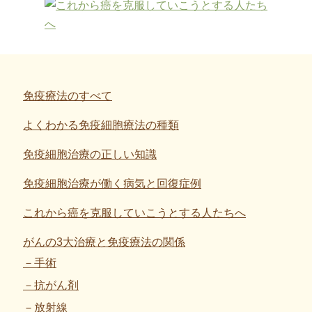
免疫療法のすべて
よくわかる免疫細胞療法の種類
免疫細胞治療の正しい知識
免疫細胞治療が働く病気と回復症例
これから癌を克服していこうとする人たちへ
がんの3大治療と免疫療法の関係
手術
抗がん剤
放射線