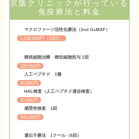
京阪クリニックが行っている
免疫療法と料金
マクロファージ活性化療法（2nd GcMAF）
1,234,000円（24回）
樹状細胞治療 樹状細胞投与 1回
329,000円
人工ペプチド 1種
30,860円
HAL検査（人工ペプチド適合検査）
30,860円
感受性検査 1回
340,000円
遺伝子療法 1クール（6回）