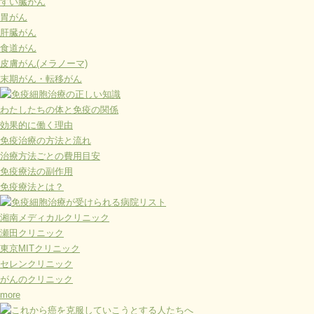
すい臓がん
胃がん
肝臓がん
食道がん
皮膚がん(メラノーマ)
末期がん・転移がん
わたしたちの体と免疫の関係
効果的に働く理由
免疫治療の方法と流れ
治療方法ごとの費用目安
免疫療法の副作用
免疫療法とは？
湘南メディカルクリニック
瀬田クリニック
東京MITクリニック
セレンクリニック
がんのクリニック
more