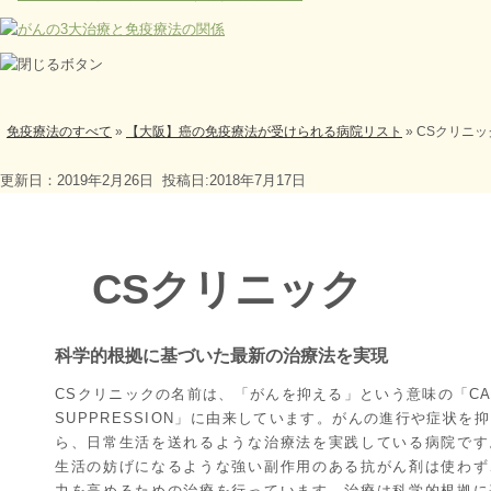
免疫療法のすべて
»
【大阪】癌の免疫療法が受けられる病院リスト
»
CSクリニ
更新日：2019年2月26日
投稿日:2018年7月17日
CSクリニック
科学的根拠に基づいた最新の治療法を実現
CSクリニックの名前は、「がんを抑える」という意味の「CA
SUPPRESSION」に由来しています。がんの進行や症状を
ら、日常生活を送れるような治療法を実践している病院です
生活の妨げになるような強い副作用のある抗がん剤は使わず
力を高めるための治療を行っています。治療は科学的根拠に