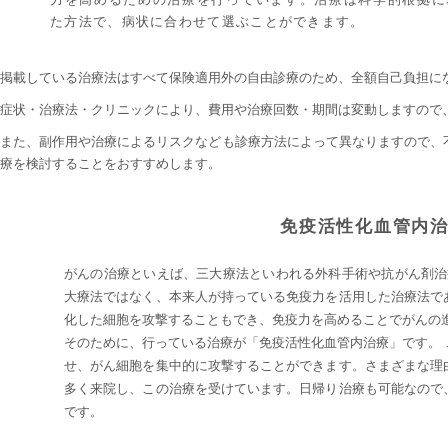
た方法で、病状に合わせて選ぶことができます。
掲載している治療法はすべて保険適用外の自由診療のため、全額自己負担に
症状・治療法・クリニックにより、費用や治療回数・期間は変動しますので
また、副作用や治療によるリスクなども診療方法によって異なりますので、
療を検討することをおすすめします。
免疫活性化血管内
がんの治療といえば、三大療法といわれる外科手術や抗がん剤治
大療法ではなく、本来人が持っている免疫力を活用した治療法で
化した細胞を攻撃することもでき、免疫力を高めることでがんの
そのために、行っている治療が「免疫活性化血管内治療」です。
せ、がん細胞を集中的に攻撃することができます。さまざまな理
多く来院し、この治療を受けています。日帰り治療も可能なので
です。