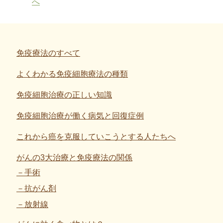
免疫療法のすべて
よくわかる免疫細胞療法の種類
免疫細胞治療の正しい知識
免疫細胞治療が働く病気と回復症例
これから癌を克服していこうとする人たちへ
がんの3大治療と免疫療法の関係
手術
抗がん剤
放射線