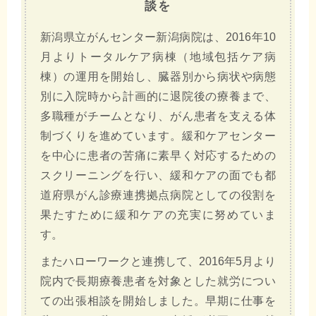
談を
新潟県立がんセンター新潟病院は、2016年10
月よりトータルケア病棟（地域包括ケア病
棟）の運用を開始し、臓器別から病状や病態
別に入院時から計画的に退院後の療養まで、
多職種がチームとなり、がん患者を支える体
制づくりを進めています。緩和ケアセンター
を中心に患者の苦痛に素早く対応するための
スクリーニングを行い、緩和ケアの面でも都
道府県がん診療連携拠点病院としての役割を
果たすために緩和ケアの充実に努めていま
す。
またハローワークと連携して、2016年5月より
院内で長期療養患者を対象とした就労につい
ての出張相談を開始しました。早期に仕事を