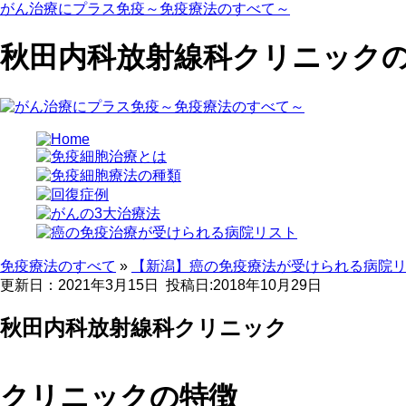
がん治療にプラス免疫～免疫療法のすべて～
秋田内科放射線科クリニック
免疫療法のすべて
»
【新潟】癌の免疫療法が受けられる病院
更新日：2021年3月15日
投稿日:2018年10月29日
秋田内科放射線科クリニック
クリニックの特徴