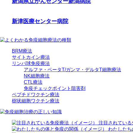
新潟県立がんセンター新潟病院
新津医療センター病院
BRM療法
サイトカイン療法
リンパ球免疫療法
アルファ・ベータT/ガンマ・デルタT細胞療法
NK細胞療法
CTL療法
免疫チェックポイント阻害剤
ペプチドワクチン療法
樹状細胞ワクチン療法
注目されている
わたしたち