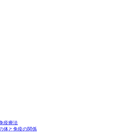
免疫療法
の体と免疫の関係