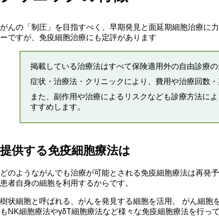
がんの「制圧」を目指すべく、早期発見と面延期細胞治療に力
ーですが、免疫細胞治療にも定評があります
掲載している治療法はすべて保険適用外の自由診療の
症状・治療法・クリニックにより、費用や治療回数・
また、副作用や治療によるリスクなども診療方法によ
すすめします。
提供する免疫細胞療法は
どのようながんでも治療が可能とされる免疫細胞療法は再発予
患者自身の細胞を利用するからです。
樹状細胞と呼ばれる、がんを発見する細胞を活用。 がん細胞を
もNK細胞療法やγδT細胞療法など様々な免疫細胞療法を行っ