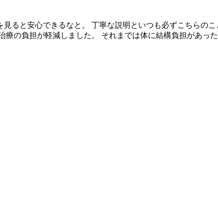
を見ると安心できるなと。 丁寧な説明といつも必ずこちらの
ら治療の負担が軽減しました。 それまでは体に結構負担があっ