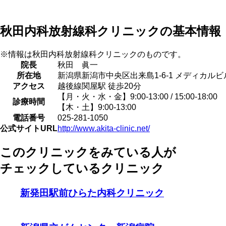
秋田内科放射線科クリニックの基本情報
※情報は秋田内科放射線科クリニックのものです。
院長
秋田 眞一
所在地
新潟県新潟市中央区出来島1-6-1 メディカルビ
アクセス
越後線関屋駅 徒歩20分
【月・火・水・金】9:00-13:00 / 15:00-18:00
診療時間
【木・土】9:00-13:00
電話番号
025-281-1050
公式サイトURL
http://www.akita-clinic.net/
このクリニックをみている人が
チェックしているクリニック
新発田駅前ひらた内科クリニック