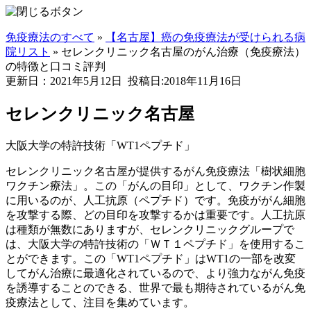
免疫療法のすべて
»
【名古屋】癌の免疫療法が受けられる病
院リスト
»
セレンクリニック名古屋のがん治療（免疫療法）
の特徴と口コミ評判
更新日：2021年5月12日
投稿日:2018年11月16日
セレンクリニック名古屋
大阪大学の特許技術「WT1ペプチド」
セレンクリニック名古屋が提供するがん免疫療法「樹状細胞
ワクチン療法」。この「がんの目印」として、ワクチン作製
に用いるのが、人工抗原（ペプチド）です。免疫ががん細胞
を攻撃する際、どの目印を攻撃するかは重要です。人工抗原
は種類が無数にありますが、セレンクリニックグループで
は、大阪大学の特許技術の「ＷＴ１ペプチド」を使用するこ
とができます。この「WT1ペプチド」はWT1の一部を改変
してがん治療に最適化されているので、より強力ながん免疫
を誘導することのできる、世界で最も期待されているがん免
疫療法として、注目を集めています。