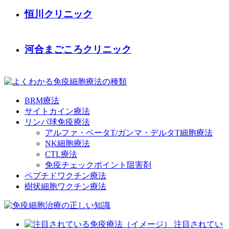
恒川クリニック
河合まごころクリニック
BRM療法
サイトカイン療法
リンパ球免疫療法
アルファ・ベータT/ガンマ・デルタT細胞療法
NK細胞療法
CTL療法
免疫チェックポイント阻害剤
ペプチドワクチン療法
樹状細胞ワクチン療法
注目されてい