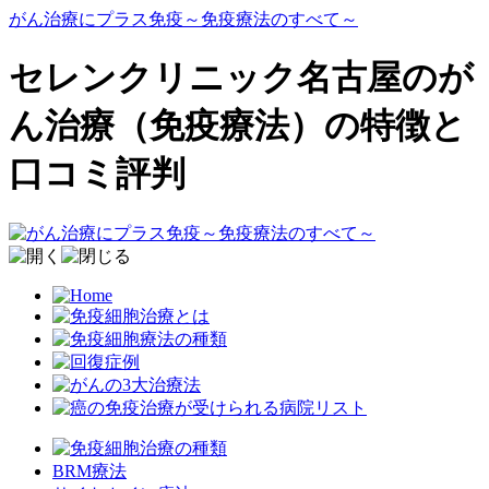
がん治療にプラス免疫～免疫療法のすべて～
セレンクリニック名古屋のが
ん治療（免疫療法）の特徴と
口コミ評判
BRM療法