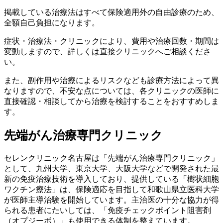
掲載している治療法はすべて保険適用外の自由診療のため、
全額自己負担になります。
症状・治療法・クリニックにより、費用や治療回数・期間は
変動しますので、詳しくは直接クリニックへご相談くださ
い。
また、副作用や治療によるリスクなども診療方法によって異
なりますので、不安な点については、各クリニックの医師に
直接確認・相談してから治療を検討することをおすすめしま
す。
先端がん治療専門クリニック
セレンクリニック名古屋は「先端がん治療専門クリニック」
として、九州大学、東京大学、大阪大学などで開発された最
新の免疫治療技術を導入しており、提供している「樹状細胞
ワクチン療法」は、保険適応を目指して和歌山県立医科大学
が医師主導治験を開始しています。主治医の十分な協力が得
られる患者にたいしては、「免疫チェックポイント阻害剤
（オプジーボ）」も使用できる体制を整えています。