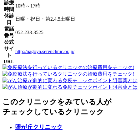
診療
10時～17時
時間
休診
日曜・祝日・第2,4,5土曜日
日
電話
052-238-3525
番号
公式
サイ
http://nagoya.serenclinic.or.jp/
ト
URL
このクリニックをみている人が
チェックしているクリニック
照が丘クリニック