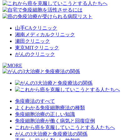
山手CAクリニック
湘南メディカルクリニック
瀬田クリニック
東京MITクリニック
がんのクリニック
免疫療法のすべて
よくわかる免疫細胞療法の種類
免疫細胞治療の正しい知識
免疫細胞治療が働く病気と回復症例
これから癌を克服していこうとする人たちへ
がんの3大治療と免疫療法の関係