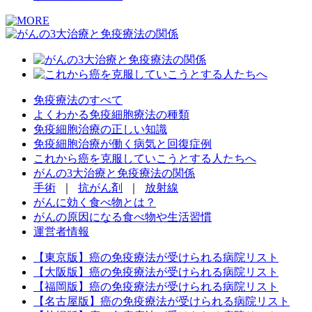
免疫療法のすべて
よくわかる免疫細胞療法の種類
免疫細胞治療の正しい知識
免疫細胞治療が働く病気と回復症例
これから癌を克服していこうとする人たちへ
がんの3大治療と免疫療法の関係
手術
｜
抗がん剤
｜
放射線
がんに効く食べ物とは？
がんの原因になる食べ物や生活習慣
運営者情報
【東京版】癌の免疫療法が受けられる病院リスト
【大阪版】癌の免疫療法が受けられる病院リスト
【福岡版】癌の免疫療法が受けられる病院リスト
【名古屋版】癌の免疫療法が受けられる病院リスト