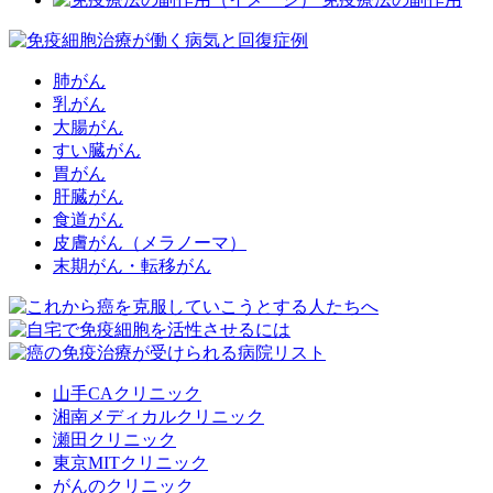
肺がん
乳がん
大腸がん
すい臓がん
胃がん
肝臓がん
食道がん
皮膚がん（メラノーマ）
末期がん・転移がん
山手CAクリニック
湘南メディカルクリニック
瀬田クリニック
東京MITクリニック
がんのクリニック