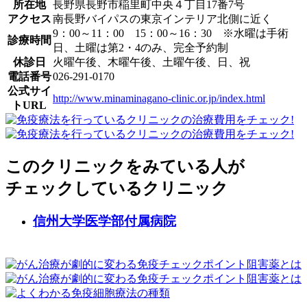
所在地
長野県長野市稲里町中央４丁目17番7号
アクセス
南長野バイパスの東京インテリア北側に近く
9：00～11：00 15：00～16：30 ※水曜は手術
診療時間
日、土曜は第2・4のみ、完全予約制
休診日
火曜午後、木曜午後、土曜午後、日、祝
電話番号
026-291-0170
公式サイ
http://www.minaminagano-clinic.or.jp/index.html
トURL
このクリニックをみている人が
チェックしているクリニック
信州大学医学部付属病院