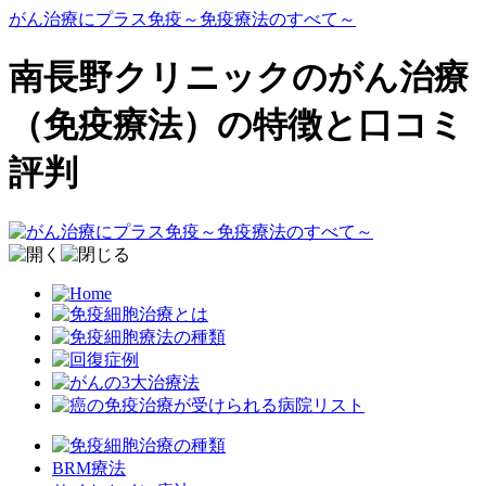
がん治療にプラス免疫～免疫療法のすべて～
南長野クリニックのがん治療
（免疫療法）の特徴と口コミ
評判
BRM療法