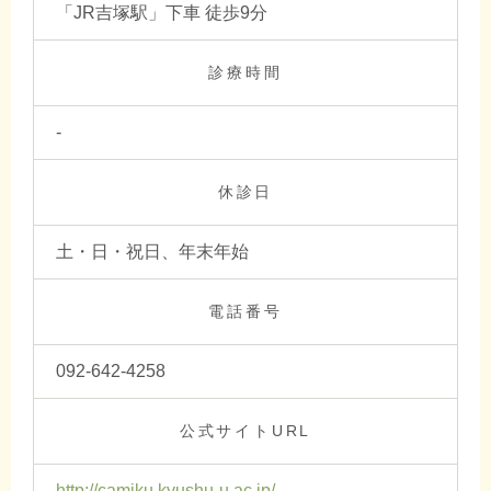
「JR吉塚駅」下車 徒歩9分
診療時間
-
休診日
土・日・祝日、年末年始
電話番号
092-642-4258
公式サイトURL
http://camiku.kyushu-u.ac.jp/