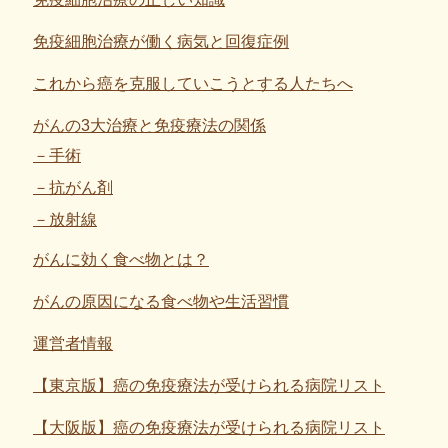
免疫細胞治療が働く病気と回復症例
これから癌を克服していこうとする人たちへ
がんの3大治療と免疫療法の関係
手術
抗がん剤
放射線
がんに効く食べ物とは？
がんの原因になる食べ物や生活習慣
運営者情報
【東京版】癌の免疫療法が受けられる病院リスト
【大阪版】癌の免疫療法が受けられる病院リスト