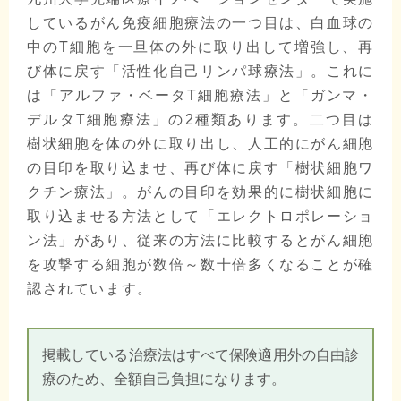
しているがん免疫細胞療法の一つ目は、白血球の
中のT細胞を一旦体の外に取り出して増強し、再
び体に戻す「活性化自己リンパ球療法」。これに
は「アルファ・ベータT細胞療法」と「ガンマ・
デルタT細胞療法」の2種類あります。二つ目は
樹状細胞を体の外に取り出し、人工的にがん細胞
の目印を取り込ませ、再び体に戻す「樹状細胞ワ
クチン療法」。がんの目印を効果的に樹状細胞に
取り込ませる方法として「エレクトロポレーショ
ン法」があり、従来の方法に比較するとがん細胞
を攻撃する細胞が数倍～数十倍多くなることが確
認されています。
掲載している治療法はすべて保険適用外の自由診
療のため、全額自己負担になります。