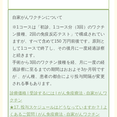
自家がんワクチンについて
※1コースは「初診、1コース分（3回）のワクチ
ン接種、2回の免疫反応テスト」で構成されてい
ますが、すべて含めて150 万円前後です。原則と
して1コースで終了し、その後月に一度経過診察
と続きます。
手術から3回のワクチン接種を経、月に一度の経
過診察に至るまでの期間はおおよそ3か月弱です
が 、がん種、患者の都合により投与間隔が変更
される事もあります。
診療価格 | 受診するには | がん免疫療法 - 自家がんワ
クチン
★17. 投与スケジュールはどうなっていますか？ | よ
くあるご質問 | がん免疫療法 - 自家がんワクチン