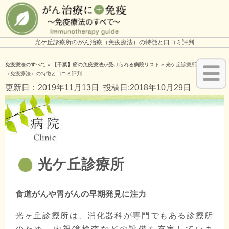
光ケ丘診療所のがん治療（免疫療法）の特徴と口コミ評判
免疫療法のすべて
»
【千葉】癌の免疫療法が受けられる病院リスト
»
光ケ丘診療所のがん治療
（免疫療法）の特徴と口コミ評判
更新日：2019年11月13日
投稿日:2018年10月29日
光ケ丘診療所
食道がんや胃がんの早期発見に注力
光ヶ丘診療所は、消化器科が専門でもある診療所