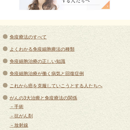
免疫療法のすべて
よくわかる免疫細胞療法の種類
免疫細胞治療の正しい知識
免疫細胞治療が働く病気と回復症例
これから癌を克服していこうとする人たちへ
がんの3大治療と免疫療法の関係
手術
抗がん剤
放射線