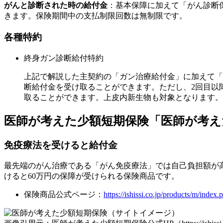
がんと診断された時の給付金
：基本保障に加えて「がん診断
きます。保険期間中の支払制限回数は無制限です。
各種特約
終身ガン診断給付特約
上記で解説した主契約の「ガン治療給付金」に加えて「
断給付金を受け取ることができます。ただし、2回目以
取ることができます。上皮内新生物も対象となります。
医師が考えた少額短期保険「医師が考え
免疫療法を受けると給付金
最先端のがん治療である「がん免疫療法」では自己負担額が高
けると60万円の保障が受けられる保険商品です。
保険商品公式ページ：
https://ishissi.co.jp/products/m/index.