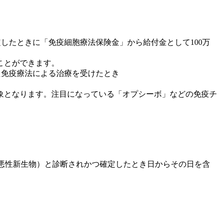
定したときに「免疫細胞療法保険金」から給付金として100万
ことができます。
た免疫療法による治療を受けたとき
象となります。注目になっている「オプシーボ」などの免疫チ
（悪性新生物）と診断されかつ確定したとき日からその日を含