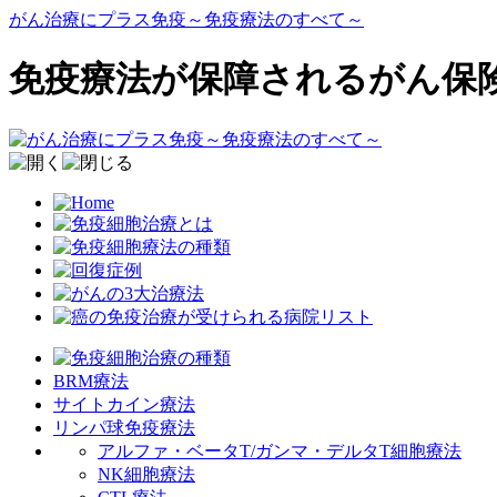
がん治療にプラス免疫～免疫療法のすべて～
免疫療法が保障されるがん保
BRM療法
サイトカイン療法
リンパ球免疫療法
アルファ・ベータT/ガンマ・デルタT細胞療法
NK細胞療法