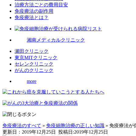
治療方法ごとの費用目安
免疫療法の副作用
免疫療法とは？
湘南メディカルクリニック
瀬田クリニック
東京MITクリニック
セレンクリニック
がんのクリニック
more
免疫療法のすべて
»
免疫細胞治療の正しい知識
»
免疫療法が
更新日：2019年12月25日
投稿日:2019年12月25日