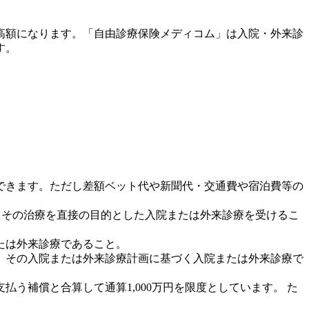
高額になります。「自由診療保険メディコム」は入院・外来診
す。
できます。ただし差額ベット代や新聞代・交通費や宿泊費等の
、その治療を直接の目的とした入院または外来診療を受けるこ
たは外来診療であること。
、その入院または外来診療計画に基づく入院または外来診療で
う補償と合算して通算1,000万円を限度としています。 た