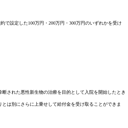
設定した100万円・200万円・300万円のいずれかを受け
診断された悪性新生物の治療を目的として入院を開始したとき
りとは別にさらに上乗せして給付金を受け取ることができま