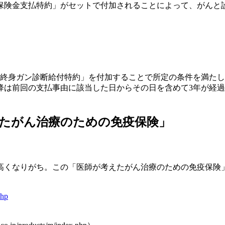
保険金支払特約」がセットで付加されることによって、がんと診
終身ガン診断給付特約」を付加することで所定の条件を満たし
降は前回の支払事由に該当した日からその日を含めて3年が経
たがん治療のための免疫保険」
くなりがち。この「医師が考えたがん治療のための免疫保険」
php