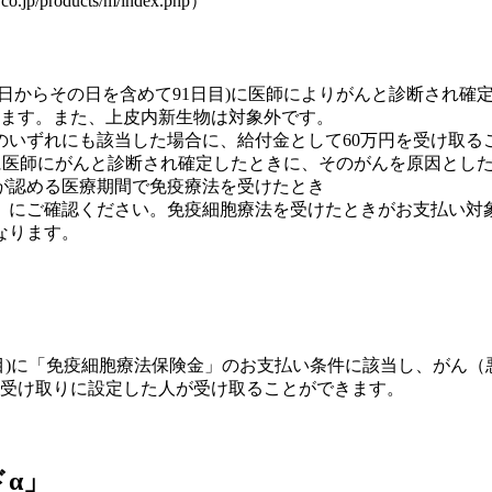
roducts/m/index.php）
日からその日を含めて91日目)に医師によりがんと診断され確
ります。また、上皮内新生物は対象外です。
のいずれにも該当した場合に、給付金として60万円を受け取る
)に医師にがんと診断され確定したときに、そのがんを原因とし
が認める医療期間で免疫療法を受けたとき
」にご確認ください。免疫細胞療法を受けたときがお支払い対
なります。
日目)に「免疫細胞療法保険金」のお支払い条件に該当し、がん
の受け取りに設定した人が受け取ることができます。
α」