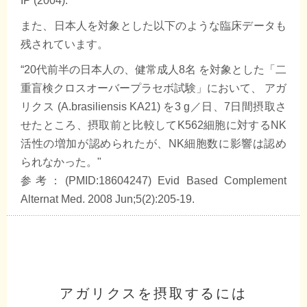
IP (2004).
また、日本人を対象とした以下のような臨床データも
残されています。
“20代前半の日本人の、健常成人8名 を対象とした「二
重盲検クロスオーバープラセボ試験」において、 アガ
リクス (A.brasiliensis KA21) を3 g／日、7日間摂取さ
せたところ、摂取前と比較してK562細胞に対するNK
活性の増加が認められたが、NK細胞数に影響は認め
られなかった。"
参考：(PMID:18604247) Evid Based Complement
Alternat Med. 2008 Jun;5(2):205-19.
アガリクスを摂取するには