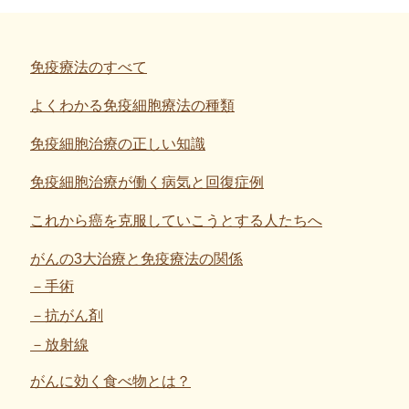
免疫療法のすべて
よくわかる免疫細胞療法の種類
免疫細胞治療の正しい知識
免疫細胞治療が働く病気と回復症例
これから癌を克服していこうとする人たちへ
がんの3大治療と免疫療法の関係
手術
抗がん剤
放射線
がんに効く食べ物とは？