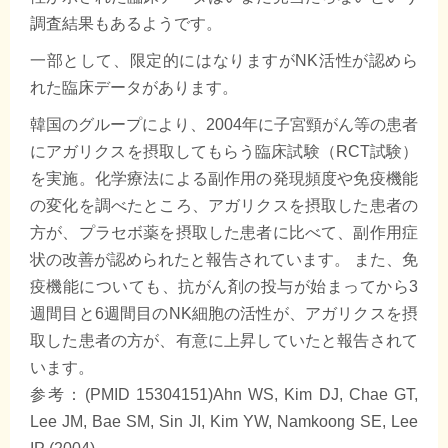
調査結果もあるようです。
一部として、限定的にはなりますがNK活性が認めら
れた臨床データがあります。
韓国のグループにより、2004年に子宮頸がん等の患者
にアガリクスを摂取してもらう臨床試験（RCT試験）
を実施。化学療法による副作用の発現頻度や免疫機能
の変化を調べたところ、アガリクスを摂取した患者の
方が、プラセボ薬を摂取した患者に比べて、副作用症
状の改善が認められたと報告されています。 また、免
疫機能についても、抗がん剤の投与が始まってから3
週間目と6週間目のNK細胞の活性が、アガリクスを摂
取した患者の方が、有意に上昇していたと報告されて
います。
参考：(PMID 15304151)Ahn WS, Kim DJ, Chae GT,
Lee JM, Bae SM, Sin JI, Kim YW, Namkoong SE, Lee