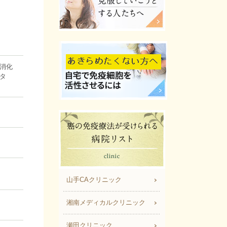
消化
タ
山手CAクリニック
湘南メディカルクリニック
瀬田クリニック