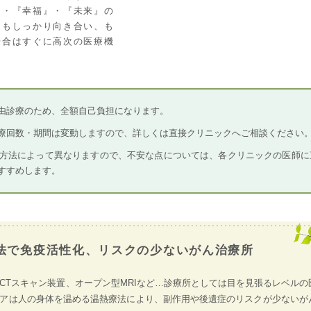
』・『幸福』・『未来』の
にもしっかり向き合い、も
場合はすぐに高次の医療機
由診療のため、全額自己負担になります。
療回数・期間は変動しますので、詳しくは直接クリニックへご相談ください
方法によって異なりますので、不安な点については、各クリニックの医師に
すすめします。
法で免疫活性化、リスクの少ないがん治療所
CTスキャン装置、オープン型MRIなど…診療所としては目を見張るレベルの
アは人の身体を温める温熱療法により、副作用や後遺症のリスクが少ないが