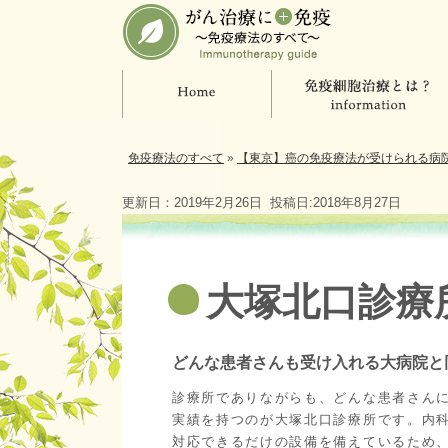
免疫療法のすべて
»
【東京】癌の免疫療法が受けられる病
更新日：2019年2月26日
投稿日:2018年8月27日
大塚北口診療
どんな患者さんも受け入れる大病院と
診療所でありながらも、どんな患者さん
実績を持つのが大塚北口診療所です。内
対応できるだけの設備を備えているため