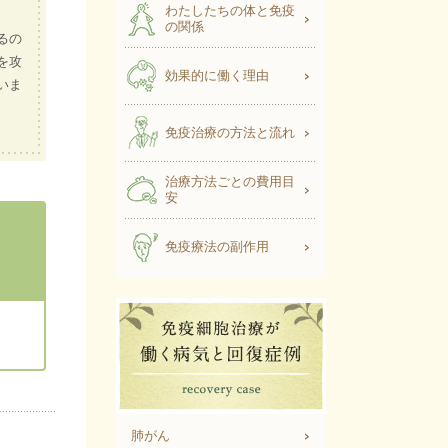
わたしたちの体と免疫
の関係
るの
を攻
効果的に働く理由
いま
免疫治療の方法と流れ
治療方法ごとの費用目
安
免疫療法の副作用
肺がん