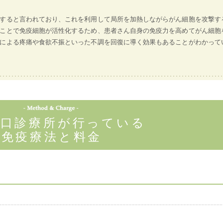
滅すると言われており、これを利用して局所を加熱しながらがん細胞を攻撃す
ことで免疫細胞が活性化するため、患者さん自身の免疫力を高めてがん細胞
による疼痛や食欲不振といった不調を回復に導く効果もあることがわかって
北口診療所が行っている
免疫療法と料金