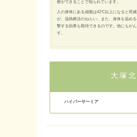
療ができることで知られています。
人の身体にある細胞は42℃以上になると死
が、温熱療法のねらい。また、身体を温める
撃する効果も期待できるのです。他にもがん
す。
大塚
ハイパーサーミア