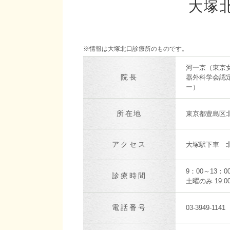
大塚
※情報は大塚北口診療所のものです。
河一京（東京
院長
器外科学会認
ー）
所在地
東京都豊島区北
アクセス
大塚駅下車 
9：00～13：0
診療時間
土曜のみ 19:
電話番号
03-3949-1141