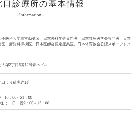
北口診療所の基本情報
女子医科大学非常勤講師、日本外科学会専門医、日本救急医学会専門医、日本
定医、麻酔科標榜医、日本医師会認定産業医、日本体育協会公認スポーツドク
大塚2丁目6番12号青木ビル
北口より徒歩約1分
0、16：00～21：00
00まで 日・祝9：00～13：00