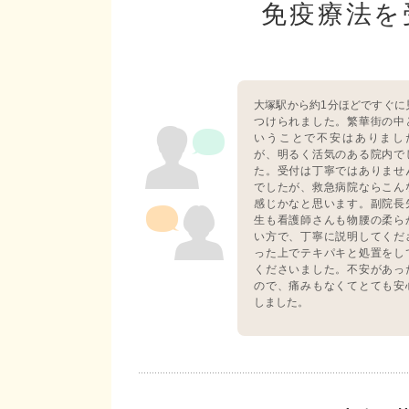
免疫療法を
大塚駅から約1分ほどですぐに
つけられました。繁華街の中
いうことで不安はありまし
が、明るく活気のある院内で
た。受付は丁寧ではありませ
でしたが、救急病院ならこん
感じかなと思います。副院長
生も看護師さんも物腰の柔ら
い方で、丁寧に説明してくだ
った上でテキパキと処置をし
くださいました。不安があっ
ので、痛みもなくてとても安
しました。