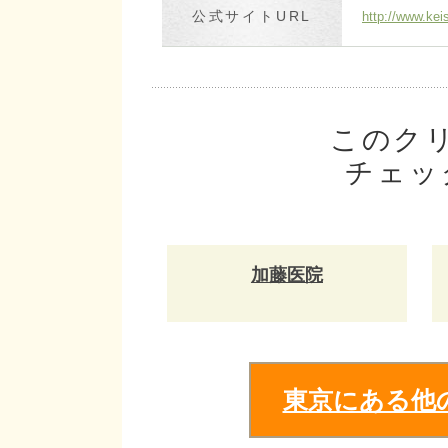
公式サイトURL
http://www.kei
このク
チェッ
加藤医院
東京にある他