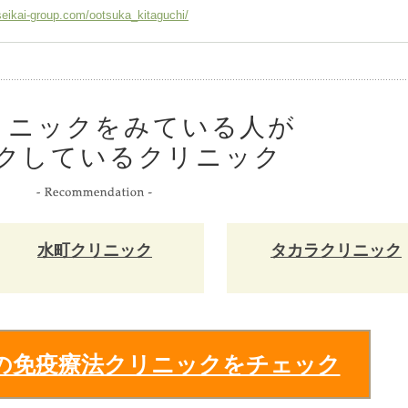
seikai-group.com/ootsuka_kitaguchi/
リニックをみている人が
クしているクリニック
水町クリニック
タカラクリニック
の免疫療法クリニックをチェック