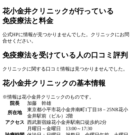
花小金井クリニックが行っている
免疫療法と料金
公式HPに情報が見つかりませんでした。クリニックにお問
合せください。
免疫療法を受けている人の口コミ評判
クリニックに関する口コミ情報は見つかりませんでした。
花小金井クリニックの基本情報
※情報は花小金井クリニックのものです。
院長
加藤 幹雄
東京都小平市花小金井南町1丁目18－25NR花小
所在地
金井駅前（ビル）2階
アクセス
西武新宿線花小金井駅南口徒歩約2分
月曜日～金曜日 13:00～17:30
診療時間
休診日：日曜日、祝祭日、金曜日午前、土曜日