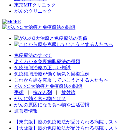
東京MITクリニック
がんのクリニック
免疫療法のすべて
よくわかる免疫細胞療法の種類
免疫細胞治療の正しい知識
免疫細胞治療が働く病気と回復症例
これから癌を克服していこうとする人たちへ
がんの3大治療と免疫療法の関係
手術
｜
抗がん剤
｜
放射線
がんに効く食べ物とは？
がんの原因になる食べ物や生活習慣
運営者情報
【東京版】癌の免疫療法が受けられる病院リスト
【大阪版】癌の免疫療法が受けられる病院リスト