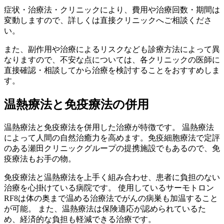
症状・治療法・クリニックにより、費用や治療回数・期間は
変動しますので、詳しくは直接クリニックへご相談くださ
い。
また、副作用や治療によるリスクなども診療方法によって異
なりますので、不安な点については、各クリニックの医師に
直接確認・相談してから治療を検討することをおすすめしま
す。
温熱療法と免疫療法の併用
温熱療法と免疫療法を併用した治療が特徴です。 温熱療法
によって人間の自然治癒力を高めます。免疫細胞療法で定評
のある瀬田クリニックグループの提携施設でもあるので、免
疫療法もお手の物。
免疫療法と温熱療法を上手く組み合わせ、患者に負担のない
治療を心掛けている病院です。 使用しているサーモトロン
RF8は体の奥まで温める治療法でがんの病巣も加温すること
が可能。 また、温熱療法は保険適応が認められているた
め、経済的な負担も軽減できる治療です。