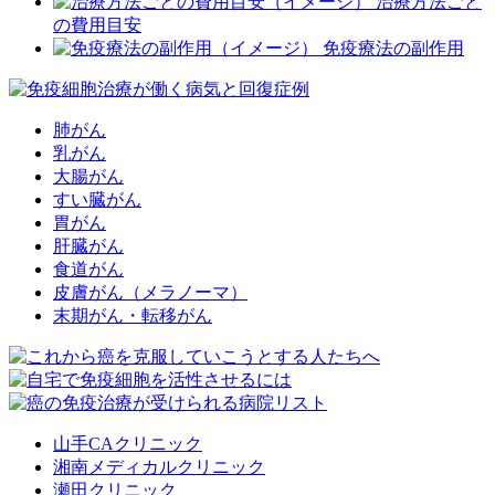
治療方法ごと
の費用目安
免疫療法の副作用
肺がん
乳がん
大腸がん
すい臓がん
胃がん
肝臓がん
食道がん
皮膚がん（メラノーマ）
末期がん・転移がん
山手CAクリニック
湘南メディカルクリニック
瀬田クリニック