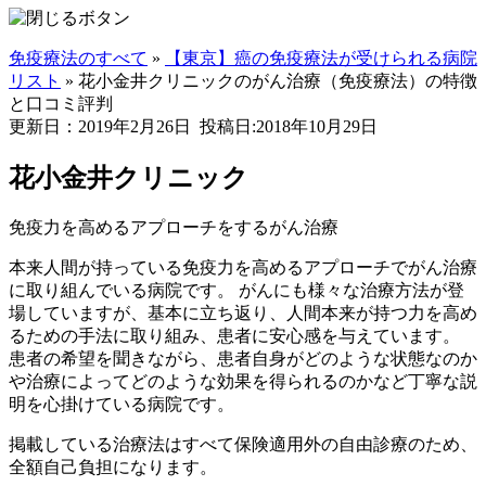
免疫療法のすべて
»
【東京】癌の免疫療法が受けられる病院
リスト
»
花小金井クリニックのがん治療（免疫療法）の特徴
と口コミ評判
更新日：2019年2月26日
投稿日:2018年10月29日
花小金井クリニック
免疫力を高めるアプローチをするがん治療
本来人間が持っている免疫力を高めるアプローチでがん治療
に取り組んでいる病院です。 がんにも様々な治療方法が登
場していますが、基本に立ち返り、人間本来が持つ力を高め
るための手法に取り組み、患者に安心感を与えています。
患者の希望を聞きながら、患者自身がどのような状態なのか
や治療によってどのような効果を得られるのかなど丁寧な説
明を心掛けている病院です。
掲載している治療法はすべて保険適用外の自由診療のため、
全額自己負担になります。