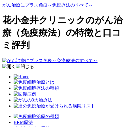
がん治療にプラス免疫～免疫療法のすべて～
花小金井クリニックのがん治
療（免疫療法）の特徴と口コ
ミ評判
BRM療法