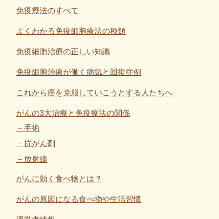
免疫療法のすべて
よくわかる免疫細胞療法の種類
免疫細胞治療の正しい知識
免疫細胞治療が働く病気と回復症例
これから癌を克服していこうとする人たちへ
がんの3大治療と免疫療法の関係
手術
抗がん剤
放射線
がんに効く食べ物とは？
がんの原因になる食べ物や生活習慣