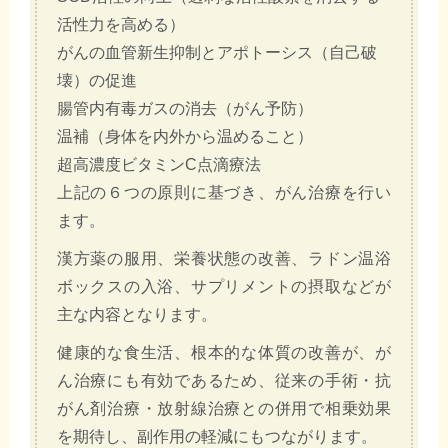
活性力を高める）
がんの血管新生抑制とアポトーシス（自己破
壊）の促進
腸管内有毒ガスの消去（がん予防）
温補（身体を内外から温めること）
超高濃度ビタミンC点滴療法
上記の６つの原則に基づき、がん治療を行い
ます。
漢方薬の服用、栄養状態の改善、ラドン温浴
ボックスの入浴、サプリメントの摂取などが
主な内容となります。
健康的な食生活、根本的な体質の改善が、が
ん治療にも有効であるため、従来の手術・抗
がん剤治療・放射線治療との併用で相乗効果
を期待し、副作用の軽減にもつながります。