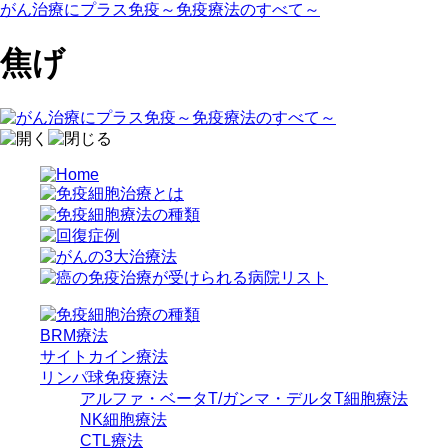
がん治療にプラス免疫～免疫療法のすべて～
焦げ
BRM療法
サイトカイン療法
リンパ球免疫療法
アルファ・ベータT/ガンマ・デルタT細胞療法
NK細胞療法
CTL療法