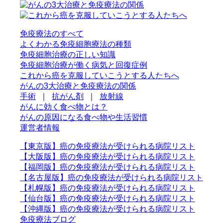
免疫療法のすべて
よくわかる免疫細胞療法の種類
免疫細胞治療の正しい知識
免疫細胞治療が働く病気と回復症例
これから癌を克服していこうとする人たちへ
がんの3大治療と免疫療法の関係
手術
｜
抗がん剤
｜
放射線
がんに効く食べ物とは？
がんの原因になる食べ物や生活習慣
運営者情報
【東京版】癌の免疫療法が受けられる病院リスト
【大阪版】癌の免疫療法が受けられる病院リスト
【福岡版】癌の免疫療法が受けられる病院リスト
【名古屋版】癌の免疫療法が受けられる病院リスト
【札幌版】癌の免疫療法が受けられる病院リスト
【仙台版】癌の免疫療法が受けられる病院リスト
【沖縄版】癌の免疫療法が受けられる病院リスト
免疫療法ブログ