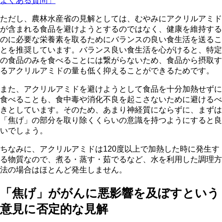
よくある質問」
ただし、農林水産省の見解としては、むやみにアクリルアミド
が含まれる食品を避けようとするのではなく、健康を維持する
のに必要な栄養素を取るためにバランスの良い食生活を送るこ
とを推奨しています。バランス良い食生活を心がけると、特定
の食品のみを食べることには繋がらないため、食品から摂取す
るアクリルアミドの量も低く抑えることができるためです。
また、アクリルアミドを避けようとして食品を十分加熱せずに
食べることも、食中毒や消化不良を起こさないために避けるべ
きとしています。そのため、あまり神経質にならずに、まずは
「焦げ」の部分を取り除くくらいの意識を持つようにすると良
いでしょう。
ちなみに、アクリルアミドは120度以上で加熱した時に発生す
る物質なので、煮る・蒸す・茹でるなど、水を利用した調理方
法の場合はほとんど発生しません。
「焦げ」ががんに悪影響を及ぼすという
意見に否定的な見解