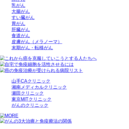
乳がん
大腸がん
すい臓がん
胃がん
肝臓がん
食道がん
皮膚がん（メラノーマ）
末期がん・転移がん
山手CAクリニック
湘南メディカルクリニック
瀬田クリニック
東京MITクリニック
がんのクリニック