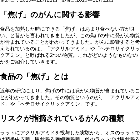
「焦げ」のがんに関する影響
食品を加熱した時にできる「焦げ」はあまり食べない方が良
い、と昔から言われてきましたが、この焦げの中に発がん物質
が含まれていることがわかってきました。がんに影響すると考
えられているのは、「アクリルアミド」や「ヘテロサイクリッ
クアミン」と呼ばれる2つの物質。これがどのようなものなの
かをご紹介していきます。
食品の「焦げ」とは
近年の研究により、焦げの中には発がん物質が含まれているこ
とがわかってきました。その物質というのが、「アクリルアミ
ド」や「ヘテロサイクリックアミン」です。
リスクが指摘されているがんの種類
ラットにアクリルアミドを投与した実験から、オスのラットで
は精巣中皮腫、甲状腺ろ胞細胞腺腫、雌のラットでは甲状腺ろ