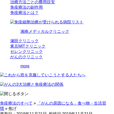
治療方法ごとの費用目安
免疫療法の副作用
免疫療法とは？
湘南メディカルクリニック
瀬田クリニック
東京MITクリニック
セレンクリニック
がんのクリニック
more
免疫療法のすべて
»
「がんの原因になる」食べ物・生活習
慣
»
焦げ
更新日：2019年11月21日
投稿日:2019年11月21日