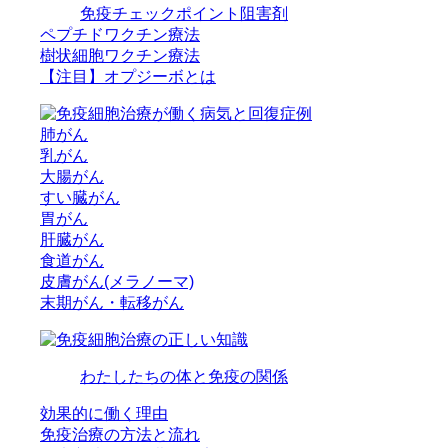
免疫チェックポイント阻害剤
ペプチドワクチン療法
樹状細胞ワクチン療法
【注目】オプジーボとは
肺がん
乳がん
大腸がん
すい臓がん
胃がん
肝臓がん
食道がん
皮膚がん(メラノーマ)
末期がん・転移がん
わたしたちの体と免疫の関係
効果的に働く理由
免疫治療の方法と流れ