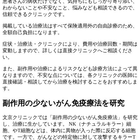
患者さんの病状だけでなく、気持ちにもしっかり寄り添い、
わからないことや不安なこと、悩みなども相談できるので、
信頼できるクリニックです。
掲載している治療法はすべて保険適用外の自由診療のため、
全額自己負担になります。
症状・治療法・クリニックにより、費用や治療回数・期間は
変動しますので、詳しくは直接クリニックへご相談くださ
い。
また、副作用や治療によるリスクなども診療方法によって異
なりますので、不安な点については、各クリニックの医師に
直接確認・相談してから治療を検討することをおすすめしま
す。
副作用の少ないがん免疫療法を研究
文京クリニックでは「副作用の少ないがん免疫療法」を研究
し、治療に生かしています。 NK（ナチュラルキラー）細
胞、やT細胞などは、体内に異物が入った際に反応する細胞
です。一方で、がんなどの特定物に対して攻撃するキラーT