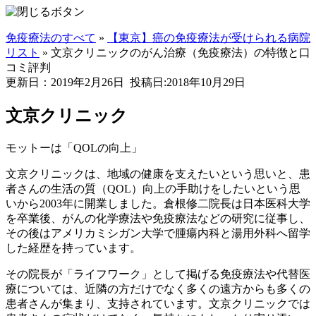
免疫療法のすべて
»
【東京】癌の免疫療法が受けられる病院
リスト
»
文京クリニックのがん治療（免疫療法）の特徴と口
コミ評判
更新日：2019年2月26日
投稿日:2018年10月29日
文京クリニック
モットーは「QOLの向上」
文京クリニックは、地域の健康を支えたいという思いと、患
者さんの生活の質（QOL）向上の手助けをしたいという思
いから2003年に開業しました。倉根修二院長は日本医科大学
を卒業後、がんの化学療法や免疫療法などの研究に従事し、
その後はアメリカミシガン大学で腫瘍内科と湯用外科へ留学
した経歴を持っています。
その院長が「ライフワーク」として掲げる免疫療法や代替医
療については、近隣の方だけでなく多くの遠方からも多くの
患者さんが集まり、支持されています。文京クリニックでは