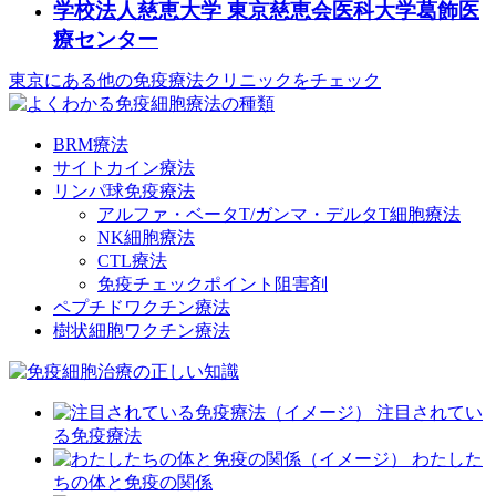
学校法人慈恵大学 東京慈恵会医科大学葛飾医
療センター
東京にある他の免疫療法クリニックをチェック
BRM療法
サイトカイン療法
リンパ球免疫療法
アルファ・ベータT/ガンマ・デルタT細胞療法
NK細胞療法
CTL療法
免疫チェックポイント阻害剤
ペプチドワクチン療法
樹状細胞ワクチン療法
注目されてい
る免疫療法
わたした
ちの体と免疫の関係