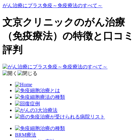
がん治療にプラス免疫～免疫療法のすべて～
文京クリニックのがん治療
（免疫療法）の特徴と口コミ
評判
BRM療法