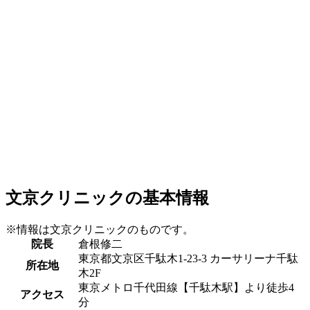
文京クリニックの基本情報
※情報は文京クリニックのものです。
院長
倉根修二
東京都文京区千駄木1-23-3 カーサリーナ千駄
所在地
木2F
東京メトロ千代田線【千駄木駅】より徒歩4
アクセス
分