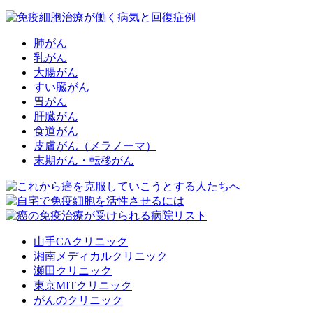
肺がん
乳がん
大腸がん
すい臓がん
胃がん
肝臓がん
食道がん
皮膚がん（メラノーマ）
末期がん・転移がん
山手CAクリニック
湘南メディカルクリニック
瀬田クリニック
東京MITクリニック
がんのクリニック