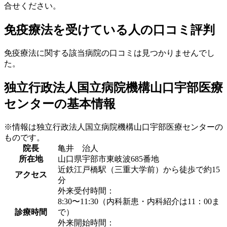
合せください。
免疫療法を受けている人の口コミ評判
免疫療法に関する該当病院の口コミは見つかりませんでし
た。
独立行政法人国立病院機構山口宇部医療
センターの基本情報
※情報は独立行政法人国立病院機構山口宇部医療センターの
ものです。
院長
亀井 治人
所在地
山口県宇部市東岐波685番地
近鉄江戸橋駅（三重大学前）から徒歩で約15
アクセス
分
外来受付時間：
8:30〜11:30（内科新患・内科紹介は11：00ま
診療時間
で）
外来開始時間：