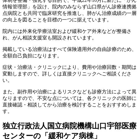
体制を整備・強化する目的で、平成22年10月に新たに「がん
情報管理部」を設け、院内のみならず山口県がん診療連携拠
点病院とも共同で臨床研究を推進し、肺がん治療成績の一層
の向上を図ることを目標の一つに据えています。
院内には外来化学療法室および緩和ケア外来などが整備さ
れ、がん相談支援室も開設されています。
掲載している治療法はすべて保険適用外の自由診療のため、
全額自己負担になります。
症状・治療法・クリニックにより、費用や治療回数・期間は
変動しますので、詳しくは直接クリニックへご相談くださ
い。
また、副作用や治療によるリスクなども診療方法によって異
なりますので、不安な点については、各クリニックの医師に
直接確認・相談してから治療を検討することをおすすめしま
す。
独立行政法人国立病院機構山口宇部医療
センターの「緩和ケア病棟」