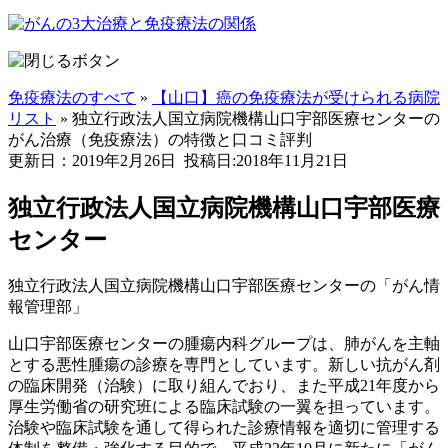
免疫療法のすべて
»
【山口】癌の免疫療法が受けられる病院
リスト
»
独立行政法人国立病院機構山口宇部医療センターの
がん治療（免疫療法）の特徴と口コミ評判
更新日：2019年2月26日
投稿日:2018年11月21日
独立行政法人国立病院機構山口宇部医療
センター
独立行政法人国立病院機構山口宇部医療センターの「がん情
報管理部」
山口宇部医療センターの腫瘍内科グループは、肺がんを主軸
とする悪性腫瘍の診療を専門としています。新しい抗がん剤
の臨床開発（治験）に取り組んでおり、また平成21年度から
厚生労働省の研究班による臨床試験の一翼を担っています。
治験や臨床試験を通して得られた診療情報を適切に管理する