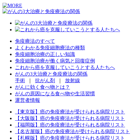
免疫療法のすべて
よくわかる免疫細胞療法の種類
免疫細胞治療の正しい知識
免疫細胞治療が働く病気と回復症例
これから癌を克服していこうとする人たちへ
がんの3大治療と免疫療法の関係
手術
｜
抗がん剤
｜
放射線
がんに効く食べ物とは？
がんの原因になる食べ物や生活習慣
運営者情報
【東京版】癌の免疫療法が受けられる病院リスト
【大阪版】癌の免疫療法が受けられる病院リスト
【福岡版】癌の免疫療法が受けられる病院リスト
【名古屋版】癌の免疫療法が受けられる病院リスト
【札幌版】癌の免疫療法が受けられる病院リスト