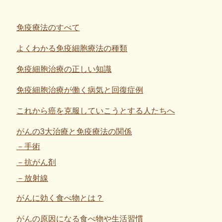
免疫療法のすべて
よくわかる免疫細胞療法の種類
免疫細胞治療の正しい知識
免疫細胞治療が働く病気と回復症例
これから癌を克服していこうとする人たちへ
がんの3大治療と免疫療法の関係
手術
抗がん剤
放射線
がんに効く食べ物とは？
がんの原因になる食べ物や生活習慣