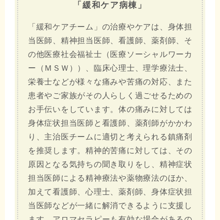
「緩和ケア病棟」
「緩和ケアチーム」の治療やケアは、身体担
当医師、精神担当医師、看護師、薬剤師、そ
の他医療社会福祉士（医療ソーシャルワーカ
ー（ＭＳＷ））、臨床心理士、理学療法士、
栄養士などが様々な痛みや苦痛の対応、また
患者やご家族がその人らしく過ごせるための
お手伝いをしています。体の痛みに対しては
身体症状担当医師と看護師、薬剤師がかかわ
り、主治医チームに適切と考えられる鎮痛剤
を推奨します。精神的苦痛に対しては、その
原因となる気持ちの聞き取りをし、精神症状
担当医師による精神療法や薬物療法のほか、
加えて看護師、心理士、薬剤師、身体症状担
当医師などが一緒に解消できるように支援し
ます。アロマセラピーも有効な場合があるの