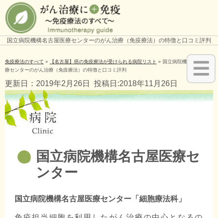
国立病院機構名古屋医療センターのがん治療（免疫療法）の特徴と口コミ評判
免疫療法のすべて
»
【名古屋】癌の免疫療法が受けられる病院リスト
»
国立病院機構名古屋医
療センターのがん治療（免疫療法）の特徴と口コミ評判
更新日：2019年2月26日
投稿日:2018年11月26日
国立病院機構名古屋医療セ
ンター
国立病院機構名古屋医療センター「細胞療法科」
免疫担当細胞を利用したがん治療の中心となるの