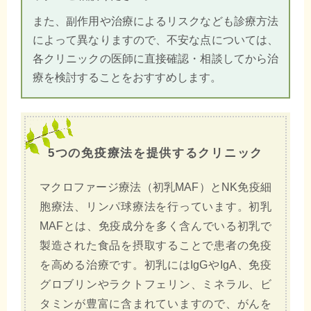
また、副作用や治療によるリスクなども診療方法
によって異なりますので、不安な点については、
各クリニックの医師に直接確認・相談してから治
療を検討することをおすすめします。
5つの免疫療法を提供するクリニック
マクロファージ療法（初乳MAF）とNK免疫細
胞療法、リンパ球療法を行っています。初乳
MAFとは、免疫成分を多く含んでいる初乳で
製造された食品を摂取することで患者の免疫
を高める治療です。初乳にはIgGやIgA、免疫
グロブリンやラクトフェリン、ミネラル、ビ
タミンが豊富に含まれていますので、がんを