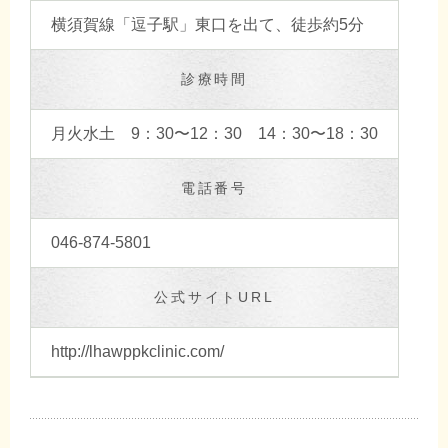
横須賀線「逗子駅」東口を出て、徒歩約5分
診療時間
月火水土 9：30〜12：30 14：30〜18：30
電話番号
046-874-5801
公式サイトURL
http://lhawppkclinic.com/