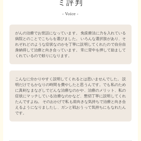
ミ評判
がんの治療でお世話になっています。 免疫療法に力を入れている
病院とのことでこちらを選びました。 いろんな選択肢があり、そ
れぞれどのような症状なのかを丁寧に説明してくれたので自分自
身納得して治療と向き合っています。 常に背中を押して励まして
くれているので頼りになります。
こんなに分かりやすく説明してくれるとは思いませんでした。 説
明だけでもかなりの時間を費やしたと思うんです。でも私のため
に真剣なまなざしでどんな治療なのかや、治療のメリット、私の
症状にマッチしている治療なのかなど、懇切丁寧に説明してくれ
たんですよね。 そのおかげで私も前向きな気持ちで治療と向き合
えるようになりましたし、ガンと戦おうって気持ちにもなれたん
です。