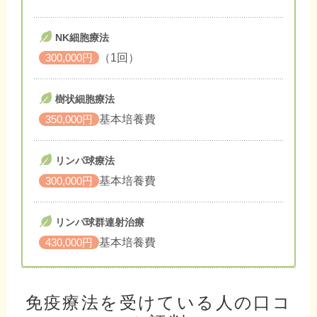
NK細胞療法
（1回）
300,000円
樹状細胞療法
基本培養費
350,000円
リンパ球療法
基本培養費
300,000円
リンパ球群連射治療
基本培養費
430,000円
免疫療法を受けている人の口コ