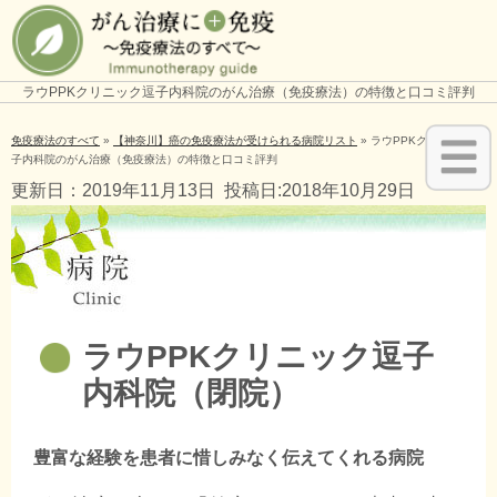
ラウPPKクリニック逗子内科院のがん治療（免疫療法）の特徴と口コミ評判
免疫療法のすべて
»
【神奈川】癌の免疫療法が受けられる病院リスト
»
ラウPPKクリニック逗
子内科院のがん治療（免疫療法）の特徴と口コミ評判
更新日：2019年11月13日
投稿日:2018年10月29日
ラウPPKクリニック逗子
内科院（閉院）
豊富な経験を患者に惜しみなく伝えてくれる病院