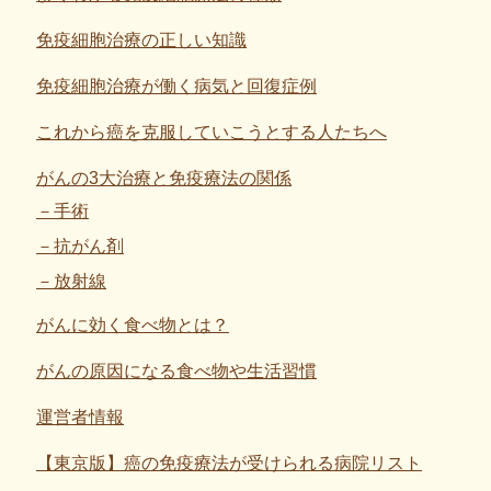
免疫細胞治療の正しい知識
免疫細胞治療が働く病気と回復症例
これから癌を克服していこうとする人たちへ
がんの3大治療と免疫療法の関係
手術
抗がん剤
放射線
がんに効く食べ物とは？
がんの原因になる食べ物や生活習慣
運営者情報
【東京版】癌の免疫療法が受けられる病院リスト