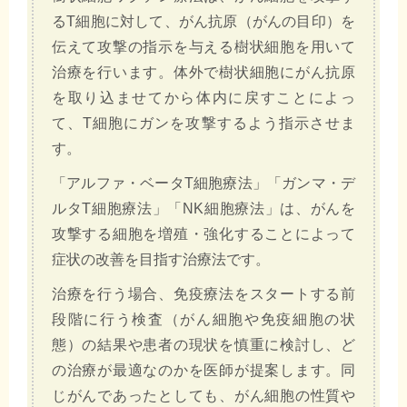
るT細胞に対して、がん抗原（がんの目印）を
伝えて攻撃の指示を与える樹状細胞を用いて
治療を行います。体外で樹状細胞にがん抗原
を取り込ませてから体内に戻すことによっ
て、T細胞にガンを攻撃するよう指示させま
す。
「アルファ・ベータT細胞療法」「ガンマ・デ
ルタT細胞療法」「NK細胞療法」は、がんを
攻撃する細胞を増殖・強化することによって
症状の改善を目指す治療法です。
治療を行う場合、免疫療法をスタートする前
段階に行う検査（がん細胞や免疫細胞の状
態）の結果や患者の現状を慎重に検討し、ど
の治療が最適なのかを医師が提案します。同
じがんであったとしても、がん細胞の性質や