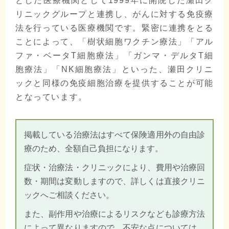
とした医療機関として1999年に開院した瀬田ク
リニックグループと連携し、がんに対する免疫療
法を行っている医療機関です。緊密に連携をとる
ことによって、「樹状細胞ワクチン療法」「アル
ファ・ベータT細胞療法」「ガンマ・デルタT細
胞療法」「NK細胞療法」といった、瀬田クリニ
ックと同様の免疫細胞治療を提供することが可能
となっています。
掲載している治療法はすべて保険適用外の自由診
療のため、全額自己負担になります。
症状・治療法・クリニックにより、費用や治療回
数・期間は変動しますので、詳しくは直接クリニ
ックへご相談ください。
また、副作用や治療によるリスクなども診療方法
によって異なりますので、不安な点については、