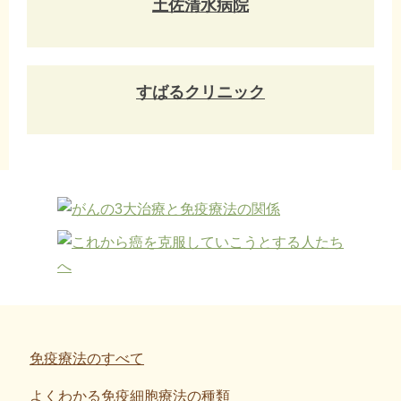
土佐清水病院
すばるクリニック
免疫療法のすべて
よくわかる免疫細胞療法の種類