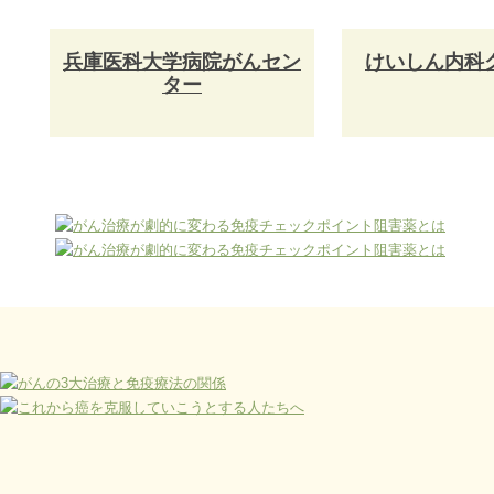
兵庫医科大学病院がんセン
けいしん内科
ター