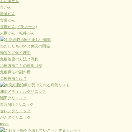
すい臓がん
胃がん
肝臓がん
食道がん
皮膚がん(メラノーマ)
末期がん・転移がん
わたしたちの体と免疫の関係
効果的に働く理由
免疫治療の方法と流れ
治療方法ごとの費用目安
免疫療法の副作用
免疫療法とは？
湘南メディカルクリニック
瀬田クリニック
東京MITクリニック
セレンクリニック
がんのクリニック
more