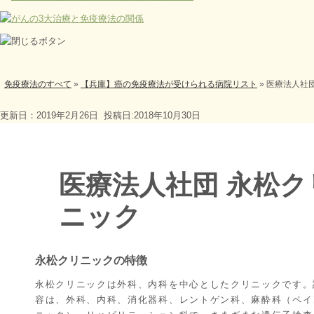
免疫療法のすべて
»
【兵庫】癌の免疫療法が受けられる病院リスト
»
医療法人社
更新日：2019年2月26日
投稿日:2018年10月30日
医療法人社団 永松ク
ニック
永松クリニックの特徴
永松クリニックは外科、内科を中心としたクリニックです。
容は、外科、内科、消化器科、レントゲン科、麻酔科（ペイ