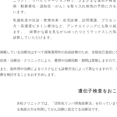
ニック）、リハビリテーション科で、さまざまな遺伝子検査
病・動脈硬化・認知症・がん）を取り入れ病気の予防に力を
います。
乳腺疾患や往診・禁煙外来・在宅診療、訪問看護、プラセン
方・高濃度ビタミン療法など、アンチエイジングにも取り組
ます。 緑豊かな庭を見ながらゆったりとリラックスした気
診察していただけます。
掲載している治療法はすべて保険適用外の自由診療のため、全額自己負担に
症状・治療法・クリニックにより、費用や治療回数・期間は変動しますので
また、副作用や治療によるリスクなども診療方法によって異なりますので、
療を検討することをおすすめします。
遺伝子検査をお
永松クリニックでは、「活性化リンパ球免疫療法」を行っていま
る免疫の力を利用してがん治療に役立てる治療法です。