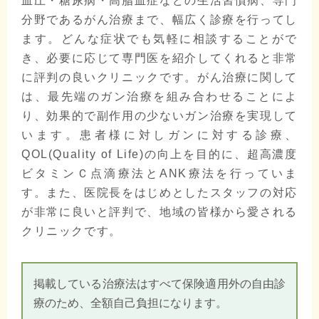
血圧・糖尿病・高脂血症などの生活習慣病、専門
分野であるがん治療まで、幅広く診療を行ってし
ます。どんな症状でも気軽に相談することがで
き、必要に応じて専門医を紹介してくれると非常
に評判の良いクリニックです。がん治療に関して
は、最先端のガン治療を組み合わせることによ
り、効果的で副作用の少ないガン治療を実現して
います。患者様に対しガンに対する診療、
QOL(Quality of Life)の向上を目的に、超高濃度
ビタミンＣ点滴療法とANK療法を行っていま
す。また、医院長をはじめとしたスタッフの対応
が非常に良いと評判で、地域の皆様から愛される
クリニックです。
掲載している治療法はすべて保険適用外の自由診
療のため、全額自己負担になります。