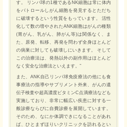
す。 リンパ球の1種であるNK細胞は常に体内
をパトロールしがん細胞を発見するとただち
に破壊するという性質をもっています。 活性
化して数の増やされたANK細胞はがんの種類
(胃がん、乳がん、肺がん等)は関係なく、ま
た、原発、転移、再発を問わず全身ほとんど
の病巣に対しても破壊しにいきます。 そして
この治療法は、発熱以外の副作用はほとんど
なく安全な治療法といえます。"
また、ANK自己リンパ球免疫療法の他にも食
事療法の指導やサプリメント外来、がんの遺
伝子検査や超高濃度ビタミンC点滴療法なども
実施しており、非常に幅広い疾患に対する一
般診療ならびに自費診療を展開しています。
そのため、なにか体調できになることがあれ
ば、ひとまずほりいクリニックを訪れるとい