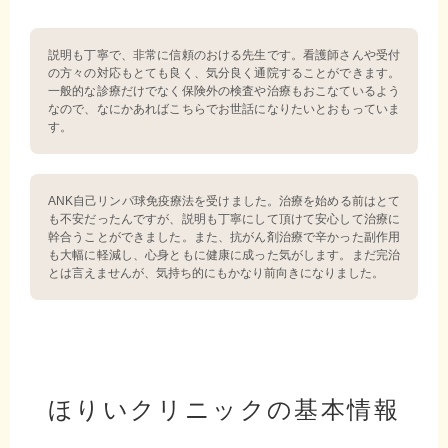
説明も丁寧で、非常に信頼のおける先生です。看護師さんや受付
の方々の対応もとても良く、気分良く通院することができます。
一般的な診療だけでなく保険外の検査や治療もおこなているよう
なので、なにかあればこちらでお世話になりたいとおもっていま
す。
ANK自己リンパ球免疫療法を受けました。治療を始める前はとて
も不安だったんですが、説明も丁寧にして頂けて安心して治療に
幹合うことができました。また、抗がん剤治療で辛かった副作用
も大幅に軽減し、心身ともに健康に成った気がします。まだ完治
とは言えませんが、気持ち的にもかなり前向きになりました。
ほりいクリニックの基本情報