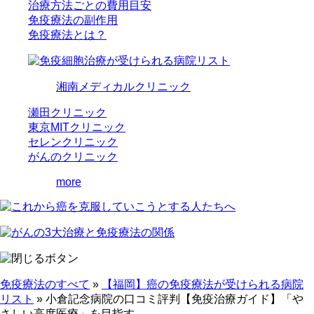
治療方法ごとの費用目安
免疫療法の副作用
免疫療法とは？
湘南メディカルクリニック
瀬田クリニック
東京MITクリニック
セレンクリニック
がんのクリニック
more
免疫療法のすべて
»
【福岡】癌の免疫療法が受けられる病院
リスト
»
小倉記念病院の口コミ評判【免疫治療ガイド】「や
さしい高度医療」を目指す