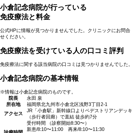
小倉記念病院が行っている
免疫療法と料金
公式HPに情報が見つかりませんでした。クリニックにお問合
せください。
免疫療法を受けている人の口コミ評判
免疫療法に関する該当病院の口コミは見つかりませんでした。
小倉記念病院の基本情報
※情報は小倉記念病院のものです。
院長
永田 泉
所在地
福岡県北九州市小倉北区浅野3丁目2-1
JR「小倉駅」新幹線口よりペデストリアンデッキ
アクセス
（歩行者回廊）で直結 徒歩約7分
受付時間 （診察開始8:30〜）
新患/8:10〜11:00 再来/8:10〜11:30
診療時間