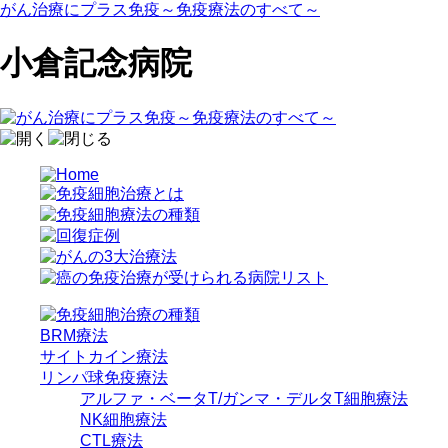
がん治療にプラス免疫～免疫療法のすべて～
小倉記念病院
BRM療法
サイトカイン療法
リンパ球免疫療法
アルファ・ベータT/ガンマ・デルタT細胞療法
NK細胞療法
CTL療法