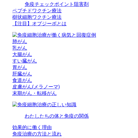
免疫チェックポイント阻害剤
ペプチドワクチン療法
樹状細胞ワクチン療法
【注目】オプジーボとは
肺がん
乳がん
大腸がん
すい臓がん
胃がん
肝臓がん
食道がん
皮膚がん(メラノーマ)
末期がん・転移がん
わたしたちの体と免疫の関係
効果的に働く理由
免疫治療の方法と流れ