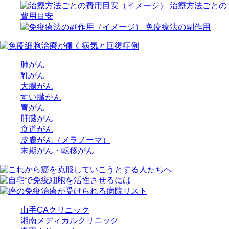
治療方法ごとの
費用目安
免疫療法の副作用
肺がん
乳がん
大腸がん
すい臓がん
胃がん
肝臓がん
食道がん
皮膚がん（メラノーマ）
末期がん・転移がん
山手CAクリニック
湘南メディカルクリニック